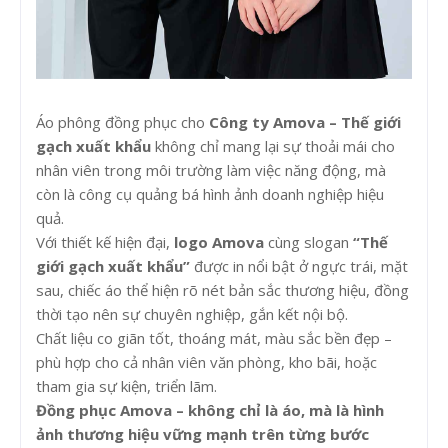
Áo phông đồng phục cho
Công ty Amova – Thế giới
gạch xuất khẩu
không chỉ mang lại sự thoải mái cho
nhân viên trong môi trường làm việc năng động, mà
còn là công cụ quảng bá hình ảnh doanh nghiệp hiệu
quả.
Với thiết kế hiện đại,
logo Amova
cùng slogan
“Thế
giới gạch xuất khẩu”
được in nổi bật ở ngực trái, mặt
sau, chiếc áo thể hiện rõ nét bản sắc thương hiệu, đồng
thời tạo nên sự chuyên nghiệp, gắn kết nội bộ.
Chất liệu co giãn tốt, thoáng mát, màu sắc bền đẹp –
phù hợp cho cả nhân viên văn phòng, kho bãi, hoặc
tham gia sự kiện, triển lãm.
Đồng phục Amova – không chỉ là áo, mà là hình
ảnh thương hiệu vững mạnh trên từng bước