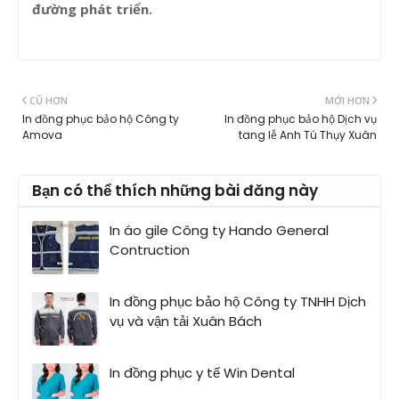
đường phát triển.
CŨ HƠN
MỚI HƠN
In đồng phục bảo hộ Công ty
In đồng phục bảo hộ Dịch vụ
Amova
tang lễ Anh Tú Thụy Xuân
Bạn có thể thích những bài đăng này
In áo gile Công ty Hando General
Contruction
In đồng phục bảo hộ Công ty TNHH Dịch
vụ và vận tải Xuân Bách
In đồng phục y tế Win Dental