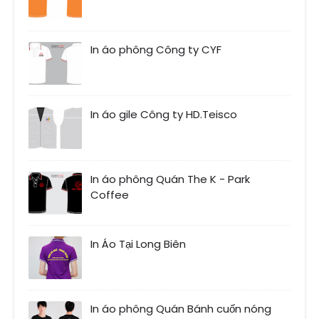
In áo phông Công ty CYF
In áo gile Công ty HD.Teisco
In áo phông Quán The K - Park
Coffee
In Áo Tại Long Biên
In áo phông Quán Bánh cuốn nóng