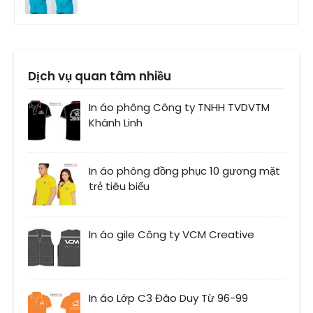
Dịch vụ quan tâm nhiều
In áo phông Công ty TNHH TVDVTM
Khánh Linh
In áo phông đồng phục 10 gương mặt
trẻ tiêu biểu
In áo gile Công ty VCM Creative
In áo Lớp C3 Đào Duy Từ 96-99