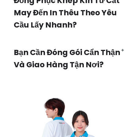
Đồng Phục Khép Kín Từ Cắt
May Đến In Thêu Theo Yêu
Cầu Lấy Nhanh?
Bạn Cần Đóng Gói Cẩn Thận
Và Giao Hàng Tận Nơi?