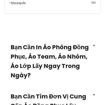
Mautapde
(52)
Bạn Cần In Áo Phông Đồng
Phục, Áo Team, Áo Nhóm,
Áo Lớp Lấy Ngay Trong
Ngày?
Bạn Cần Tìm Đơn Vị Cung