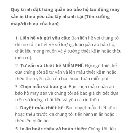
Quy trình đặt hàng quần áo bảo hộ lao động may
sẵn in theo yêu cầu lấy nhanh tại [Tên xưởng
may/dịch vụ của bạn]:
Liên hệ và gửi yêu cầu:
Bạn liên hệ với chúng tôi
để mô tả chi tiết về số lượng, loại quần áo bảo hộ,
chất liệu mong muốn và ý tưởng thiết kế in hoặc thêu
(nếu có).
Tư vấn và thiết kế MIỄN PHÍ:
Đội ngũ thiết kế
của chúng tôi sẽ tư vấn và lên mẫu thiết kế in hoặc
thêu theo yêu cầu của bạn hoàn toàn miễn phí.
Chọn mẫu và báo giá:
Bạn chọn mẫu quần áo
bảo hộ may sẵn và chúng tôi sẽ báo giá chi tiết dựa
trên số lượng, chất liệu và yêu cầu in thêu.
Duyệt mẫu thiết kế:
Bạn duyệt mẫu thiết kế in
hoặc thêu trước khi chúng tôi tiến hành in ấn hoặc
thêu lên quần áo.
In ấn hoặc thêu và hoàn thiện:
Chúng tôi tiến