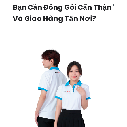
Bạn Cần Đóng Gói Cẩn Thận
Và Giao Hàng Tận Nơi?