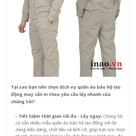
Tại sao bạn nên chọn dịch vụ quần áo bảo hộ lao
động may sẵn in theo yêu cầu lấy nhanh của
chúng tôi?
Tiết kiệm thời gian tối đa - Lấy ngay:
Chúng tôi
có sẵn nhiều mẫu quần áo bảo hộ lao động với đa
dạng kiểu dáng, chất liệu và kích cỡ, giúp bạn lựa chọn