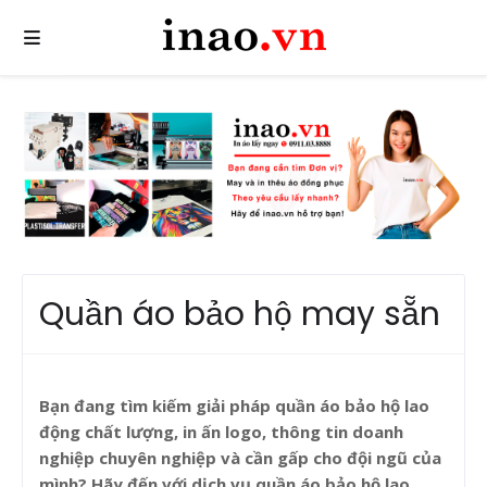
Quần áo bảo hộ may sẵn
Bạn đang tìm kiếm giải pháp quần áo bảo hộ lao
động chất lượng, in ấn logo, thông tin doanh
nghiệp chuyên nghiệp và cần gấp cho đội ngũ của
mình? Hãy đến với dịch vụ
quần áo bảo hộ lao