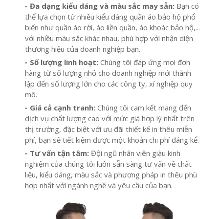
Đa dạng kiểu dáng và màu sắc may sẵn:
Bạn có
thể lựa chọn từ nhiều kiểu dáng quần áo bảo hộ phổ
biến như quần áo rời, áo liền quần, áo khoác bảo hộ,...
với nhiều màu sắc khác nhau, phù hợp với nhận diện
thương hiệu của doanh nghiệp bạn.
Số lượng linh hoạt:
Chúng tôi đáp ứng mọi đơn
hàng từ số lượng nhỏ cho doanh nghiệp mới thành
lập đến số lượng lớn cho các công ty, xí nghiệp quy
mô.
Giá cả cạnh tranh:
Chúng tôi cam kết mang đến
dịch vụ chất lượng cao với mức giá hợp lý nhất trên
thị trường, đặc biệt với ưu đãi thiết kế in thêu miễn
phí, bạn sẽ tiết kiệm được một khoản chi phí đáng kể.
Tư vấn tận tâm:
Đội ngũ nhân viên giàu kinh
nghiệm của chúng tôi luôn sẵn sàng tư vấn về chất
liệu, kiểu dáng, màu sắc và phương pháp in thêu phù
hợp nhất với ngành nghề và yêu cầu của bạn.