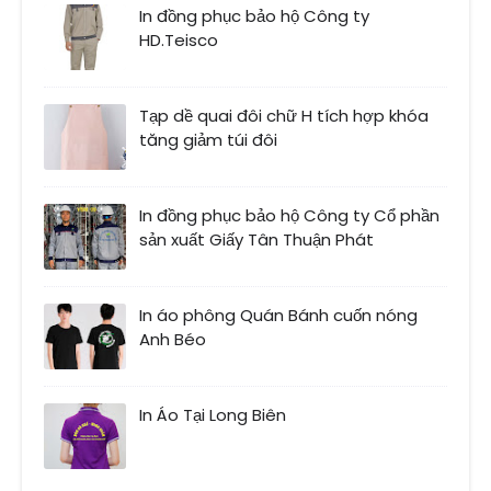
In đồng phục bảo hộ Công ty
HD.Teisco
Tạp dề quai đôi chữ H tích hợp khóa
tăng giảm túi đôi
In đồng phục bảo hộ Công ty Cổ phần
sản xuất Giấy Tân Thuận Phát
In áo phông Quán Bánh cuốn nóng
Anh Béo
In Áo Tại Long Biên