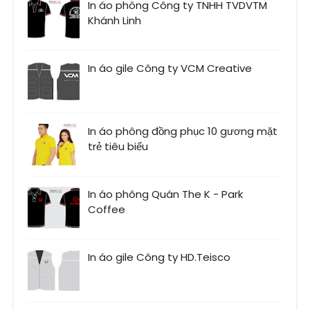
In áo phông Công ty TNHH TVDVTM
Khánh Linh
In áo gile Công ty VCM Creative
In áo phông đồng phục 10 gương mặt
trẻ tiêu biểu
In áo phông Quán The K - Park
Coffee
In áo gile Công ty HD.Teisco