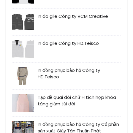
In áo gile Công ty VCM Creative
In áo gile Công ty HD.Teisco
In đồng phục bảo hộ Công ty
HD.Teisco
Tạp dề quai đôi chữ H tích hợp khóa
tăng giảm túi đôi
In đồng phục bảo hộ Công ty Cổ phần
sản xuất Giấy Tân Thuận Phát