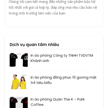
Chúng tôi cam kết mang đến những sản phẩm bảo hộ
tốt nhất với giá cả hợp lý, đáp ứng mọi nhu cầu bảo vệ
trong môi trường làm việc của bạn.
Dịch vụ quan tâm nhiều
In áo phông Công ty TNHH TVDVTM
Khánh Linh
In áo phông đồng phục 10 gương mặt
trẻ tiêu biểu
In áo phông Quán The K - Park
Coffee