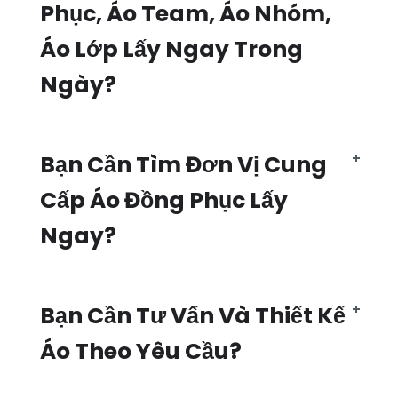
Phục, Áo Team, Áo Nhóm,
Áo Lớp Lấy Ngay Trong
Ngày?
Bạn Cần Tìm Đơn Vị Cung
Cấp Áo Đồng Phục Lấy
Ngay?
Bạn Cần Tư Vấn Và Thiết Kế
Áo Theo Yêu Cầu?