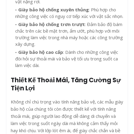
vật nặng rơi.
Giày bảo hộ chống xuyên thủng
: Phù hợp cho
những công việc có nguy cơ tiếp xúc với vật sắc nhọn.
Giày bảo hộ chống trơn trượt
: Đảm bảo độ bám
chắc trên các bề mặt trơn, ẩm ướt, phù hợp với môi
trường làm việc trong nhà máy hoặc các công trường
xây dựng.
Giày bảo hộ cao cấp
: Dành cho những công việc
đòi hỏi sự thoải mái và bảo vệ tối ưu trong suốt ca
làm việc dài.
Thiết Kế Thoải Mái, Tăng Cường Sự
Tiện Lợi
Không chỉ chú trọng vào tính năng bảo vệ, các mẫu giày
bảo hộ của chúng tôi còn được thiết kế với tính năng
thoải mái, giúp người lao động dễ dàng di chuyển và
làm việc trong suốt ngày dài mà không cảm thấy mỏi
hay khó chịu. Với lớp lót êm ái, đế giày chắc chắn và bề