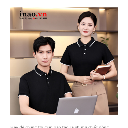
Hãy để chúng tôi giúp bạn tạo ra những chiếc đồng