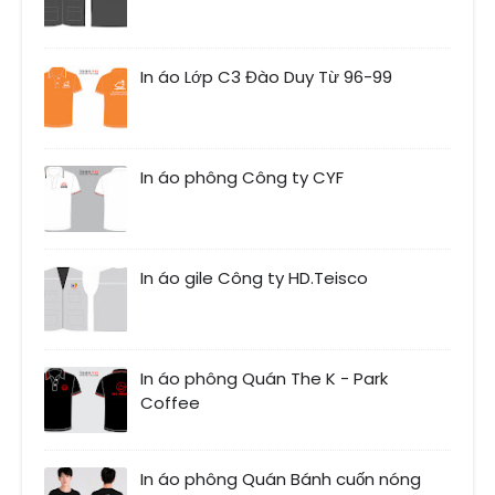
In áo Lớp C3 Đào Duy Từ 96-99
In áo phông Công ty CYF
In áo gile Công ty HD.Teisco
In áo phông Quán The K - Park
Coffee
In áo phông Quán Bánh cuốn nóng