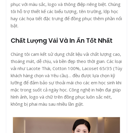
phục với màu sắc, logo và thông điệp riêng biệt. Chúng
tôi hỗ trợ thiết kế các biểu tượng, tên trường, lớp học
hay các họa tiết đặc trưng để đồng phục thêm phần nổi
bật.
Chất Lượng Vải Và In Ấn Tốt Nhất
Chúng tôi cam kết sử dụng chất liệu vải chất lượng cao,
thoáng mát, dễ chịu, và bền đẹp theo thời gian. Các loại
vải như Lacote Thái, Cotton 100%, Lacoset 65/35 (Tùy
khách hàng chọn và Yêu cầu)… đều được lựa chọn kỹ
lưỡng để đảm bảo sự thoải mái cho các em học sinh khi
mặc trong suốt cả ngày học. Công nghệ in hiện đại giúp
hình ảnh, logo và chữ trên đồng phục luôn sắc nét,
không bị phai màu sau nhiều lần giặt.