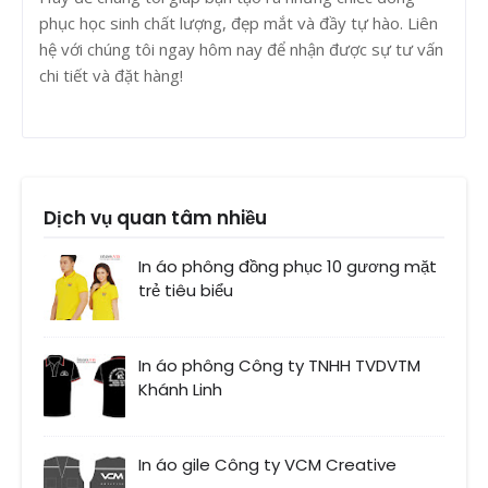
phục học sinh chất lượng, đẹp mắt và đầy tự hào. Liên
hệ với chúng tôi ngay hôm nay để nhận được sự tư vấn
chi tiết và đặt hàng!
Dịch vụ quan tâm nhiều
In áo phông đồng phục 10 gương mặt
trẻ tiêu biểu
In áo phông Công ty TNHH TVDVTM
Khánh Linh
In áo gile Công ty VCM Creative