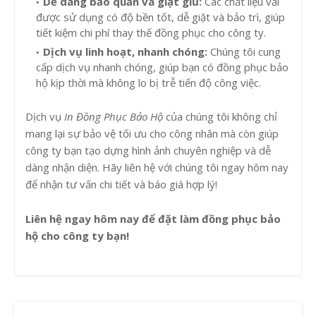
Dễ dàng bảo quản và giặt giũ:
Các chất liệu vải
được sử dụng có độ bền tốt, dễ giặt và bảo trì, giúp
tiết kiệm chi phí thay thế đồng phục cho công ty.
Dịch vụ linh hoạt, nhanh chóng:
Chúng tôi cung
cấp dịch vụ nhanh chóng, giúp bạn có đồng phục bảo
hộ kịp thời mà không lo bị trễ tiến độ công việc.
Dịch vụ
In Đồng Phục Bảo Hộ
của chúng tôi không chỉ
mang lại sự bảo vệ tối ưu cho công nhân mà còn giúp
công ty bạn tạo dựng hình ảnh chuyên nghiệp và dễ
dàng nhận diện. Hãy liên hệ với chúng tôi ngay hôm nay
để nhận tư vấn chi tiết và báo giá hợp lý!
Liên hệ ngay hôm nay để đặt làm đồng phục bảo
hộ cho công ty bạn!