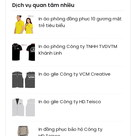
Dịch vụ quan tâm nhiều
In áo phông đồng phục 10 gương mặt
trẻ tiêu biểu
In áo phông Công ty TNHH TVDVTM
Khánh Linh
In áo gile Công ty VCM Creative
In áo gile Công ty HD.Teisco
In đồng phục bảo hộ Công ty
HD.Teisco