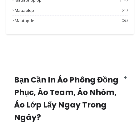
Mauaolop
(20)
Mautapde
(52)
Bạn Cần In Áo Phông Đồng
Phục, Áo Team, Áo Nhóm,
Áo Lớp Lấy Ngay Trong
Ngày?