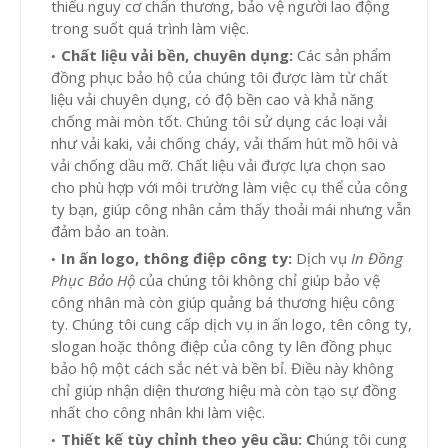
thiểu nguy cơ chấn thương, bảo vệ người lao động
trong suốt quá trình làm việc.
Chất liệu vải bền, chuyên dụng:
Các sản phẩm
đồng phục bảo hộ của chúng tôi được làm từ chất
liệu vải chuyên dụng, có độ bền cao và khả năng
chống mài mòn tốt. Chúng tôi sử dụng các loại vải
như vải kaki, vải chống cháy, vải thấm hút mồ hôi và
vải chống dầu mỡ. Chất liệu vải được lựa chọn sao
cho phù hợp với môi trường làm việc cụ thể của công
ty bạn, giúp công nhân cảm thấy thoải mái nhưng vẫn
đảm bảo an toàn.
In ấn logo, thông điệp công ty:
Dịch vụ
In Đồng
Phục Bảo Hộ
của chúng tôi không chỉ giúp bảo vệ
công nhân mà còn giúp quảng bá thương hiệu công
ty. Chúng tôi cung cấp dịch vụ in ấn logo, tên công ty,
slogan hoặc thông điệp của công ty lên đồng phục
bảo hộ một cách sắc nét và bền bỉ. Điều này không
chỉ giúp nhận diện thương hiệu mà còn tạo sự đồng
nhất cho công nhân khi làm việc.
Thiết kế tùy chỉnh theo yêu cầu: C
húng tôi cung