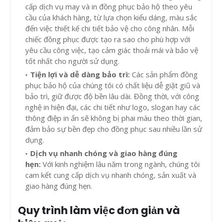
cấp dịch vụ may và in đồng phục bảo hộ theo yêu
cầu của khách hàng, từ lựa chọn kiểu dáng, màu sắc
đến việc thiết kế chi tiết bảo vệ cho công nhân. Mỗi
chiếc đồng phục được tạo ra sao cho phù hợp với
yêu cầu công việc, tạo cảm giác thoải mái và bảo vệ
tốt nhất cho người sử dụng.
Tiện lợi và dễ dàng bảo trì:
Các sản phẩm đồng
phục bảo hộ của chúng tôi có chất liệu dễ giặt giũ và
bảo trì, giữ được độ bền lâu dài. Đồng thời, với công
nghệ in hiện đại, các chi tiết như logo, slogan hay các
thông điệp in ấn sẽ không bị phai màu theo thời gian,
đảm bảo sự bền đẹp cho đồng phục sau nhiều lần sử
dụng.
Dịch vụ nhanh chóng và giao hàng đúng
hẹn:
Với kinh nghiệm lâu năm trong ngành, chúng tôi
cam kết cung cấp dịch vụ nhanh chóng, sản xuất và
giao hàng đúng hẹn.
Quy trình làm việc đơn giản và