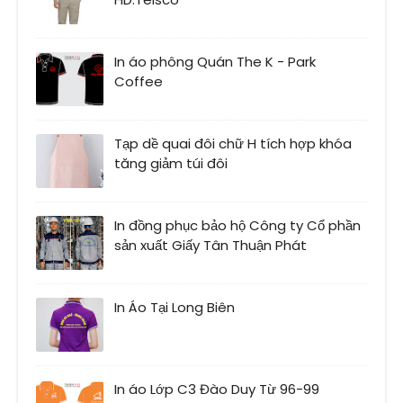
In áo phông Quán The K - Park
Coffee
Tạp dề quai đôi chữ H tích hợp khóa
tăng giảm túi đôi
In đồng phục bảo hộ Công ty Cổ phần
sản xuất Giấy Tân Thuận Phát
In Áo Tại Long Biên
In áo Lớp C3 Đào Duy Từ 96-99