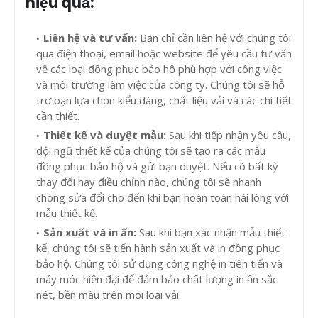
hiệu quả:
Liên hệ và tư vấn:
Bạn chỉ cần liên hệ với chúng tôi
qua điện thoại, email hoặc website để yêu cầu tư vấn
về các loại đồng phục bảo hộ phù hợp với công việc
và môi trường làm việc của công ty. Chúng tôi sẽ hỗ
trợ bạn lựa chọn kiểu dáng, chất liệu vải và các chi tiết
cần thiết.
Thiết kế và duyệt mẫu:
Sau khi tiếp nhận yêu cầu,
đội ngũ thiết kế của chúng tôi sẽ tạo ra các mẫu
đồng phục bảo hộ và gửi bạn duyệt. Nếu có bất kỳ
thay đổi hay điều chỉnh nào, chúng tôi sẽ nhanh
chóng sửa đổi cho đến khi bạn hoàn toàn hài lòng với
mẫu thiết kế.
Sản xuất và in ấn:
Sau khi bạn xác nhận mẫu thiết
kế, chúng tôi sẽ tiến hành sản xuất và in đồng phục
bảo hộ. Chúng tôi sử dụng công nghệ in tiên tiến và
máy móc hiện đại để đảm bảo chất lượng in ấn sắc
nét, bền màu trên mọi loại vải.