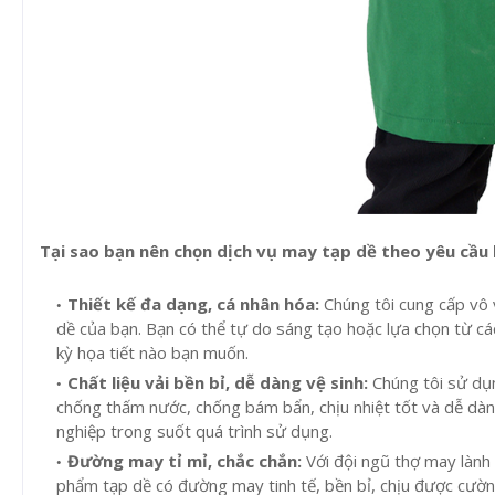
Tại sao bạn nên chọn dịch vụ may tạp dề theo yêu cầu 
Thiết kế đa dạng, cá nhân hóa:
Chúng tôi cung cấp vô và
dề của bạn. Bạn có thể tự do sáng tạo hoặc lựa chọn từ cá
kỳ họa tiết nào bạn muốn.
Chất liệu vải bền bỉ, dễ dàng vệ sinh:
Chúng tôi sử dụn
chống thấm nước, chống bám bẩn, chịu nhiệt tốt và dễ dàn
nghiệp trong suốt quá trình sử dụng.
Đường may tỉ mỉ, chắc chắn:
Với đội ngũ thợ may lành 
phẩm tạp dề có đường may tinh tế, bền bỉ, chịu được cườn