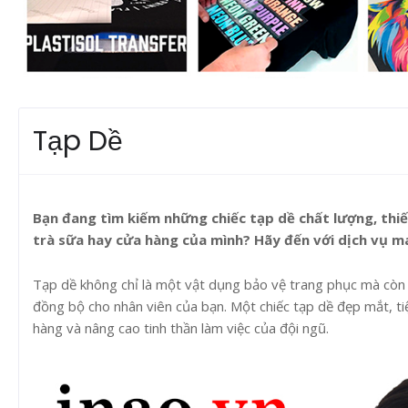
Tạp Dề
Bạn đang tìm kiếm những chiếc tạp dề chất lượng, thiế
trà sữa hay cửa hàng của mình? Hãy đến với dịch vụ ma
Tạp dề không chỉ là một vật dụng bảo vệ trang phục mà còn 
đồng bộ cho nhân viên của bạn. Một chiếc tạp dề đẹp mắt, t
hàng và nâng cao tinh thần làm việc của đội ngũ.