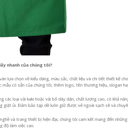
lấy nhanh của chúng tôi?
n lựa chọn về kiểu dáng, màu sắc, chất liệu và chi tiết thiết kế ch
c mẫu có sẵn của chúng tôi, thêm logo, tên thương hiệu, slogan ha
g các loại vải kaki hoặc vải bố dày dặn, chất lượng cao, có khả năn
g giặt ủi. Đảm bảo tạp dề luôn giữ được vẻ ngoài sạch sẽ và chuy
nghề và trang thiết bị hiện đại, chúng tôi cam kết mang đến những
g độ làm việc cao.