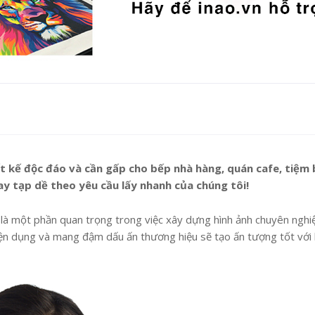
t kế độc đáo và cần gấp cho bếp nhà hàng, quán cafe, tiệm 
y tạp dề theo yêu cầu lấy nhanh của chúng tôi!
là một phần quan trọng trong việc xây dựng hình ảnh chuyên nghi
iện dụng và mang đậm dấu ấn thương hiệu sẽ tạo ấn tượng tốt với