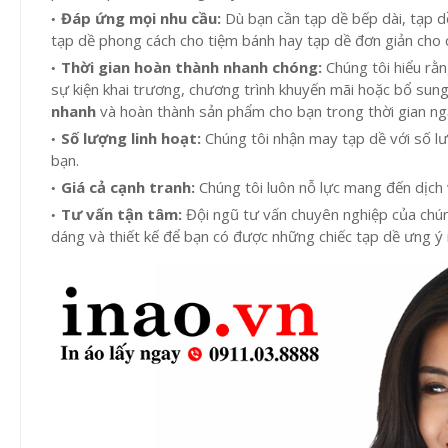
Đáp ứng mọi nhu cầu:
Dù bạn cần tạp dề bếp dài, tạp d
tạp dề phong cách cho tiệm bánh hay tạp dề đơn giản cho 
Thời gian hoàn thành nhanh chóng:
Chúng tôi hiểu rằn
sự kiện khai trương, chương trình khuyến mãi hoặc bổ sung 
nhanh
và hoàn thành sản phẩm cho bạn trong thời gian ng
Số lượng linh hoạt:
Chúng tôi nhận may tạp dề với số l
bạn.
Giá cả cạnh tranh:
Chúng tôi luôn nỗ lực mang đến dịch 
Tư vấn tận tâm:
Đội ngũ tư vấn chuyên nghiệp của chúng
dáng và thiết kế để bạn có được những chiếc tạp dề ưng ý 