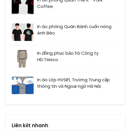
Coffee
In áo phông Quán Bánh cuốn nóng
Anh Béo
In đồng phục bảo hộ Công ty
HD.Teisco
In áo Lớp HVSIFL Trường Trung cấp
thông tin và Ngoại ngữ Hà Nội
Liên kết nhanh