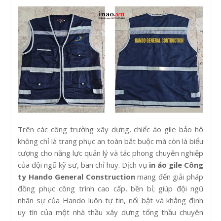
Trên các công trường xây dựng, chiếc áo gile bảo hộ
không chỉ là trang phục an toàn bắt buộc mà còn là biểu
tượng cho năng lực quản lý và tác phong chuyên nghiệp
của đội ngũ kỹ sư, ban chỉ huy. Dịch vụ
in áo gile Công
ty Hando General Construction
mang đến giải pháp
đồng phục công trình cao cấp, bền bỉ; giúp đội ngũ
nhân sự của Hando luôn tự tin, nổi bật và khẳng định
uy tín của một nhà thầu xây dựng tổng thầu chuyên