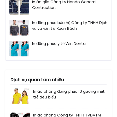
In áo gile Công ty Hando General
Contruction
In đồng phục bảo hộ Công ty TNHH Dịch
vụ và vận tải Xuân Bách
In đồng phục y tế Win Dental
Dịch vụ quan tâm nhiều
In áo phông đồng phục 10 gương mặt
trẻ tiêu biểu
In áo phông Công ty TNHH TVDVTM