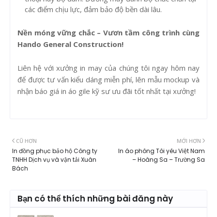
các điểm chịu lực, đảm bảo độ bền dài lâu.
Nền móng vững chắc – Vươn tầm công trình cùng
Hando General Construction!
Liên hệ với xưởng in may của chúng tôi ngay hôm nay
để được tư vấn kiểu dáng miễn phí, lên mẫu mockup và
nhận báo giá in áo gile kỹ sư ưu đãi tốt nhất tại xưởng!
CŨ HƠN
MỚI HƠN
In đồng phục bảo hộ Công ty
In áo phông Tôi yêu Việt Nam
TNHH Dịch vụ và vận tải Xuân
– Hoàng Sa – Trường Sa
Bách
Bạn có thể thích những bài đăng này