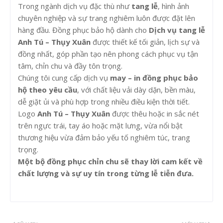
Trong ngành dịch vụ đặc thù như
tang lễ
, hình ảnh
chuyên nghiệp và sự trang nghiêm luôn được đặt lên
hàng đầu. Đồng phục bảo hộ dành cho
Dịch vụ tang lễ
Anh Tú – Thụy Xuân
được thiết kế tối giản, lịch sự và
đồng nhất, góp phần tạo nên phong cách phục vụ tận
tâm, chỉn chu và đầy tôn trọng.
Chúng tôi cung cấp dịch vụ
may – in đồng phục bảo
hộ theo yêu cầu
, với chất liệu vải dày dặn, bền màu,
dễ giặt ủi và phù hợp trong nhiều điều kiện thời tiết.
Logo
Anh Tú – Thụy Xuân
được thêu hoặc in sắc nét
trên ngực trái, tay áo hoặc mặt lưng, vừa nổi bật
thương hiệu vừa đảm bảo yếu tố nghiêm túc, trang
trọng.
Một bộ đồng phục chỉn chu sẽ thay lời cam kết về
chất lượng và sự uy tín trong từng lễ tiễn đưa.