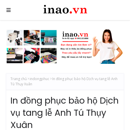
Trang chủ
indongphuc
In đồng phục bảo hộ Dịch vụ tang lễ Anh
Tú Thụy Xuân
In đồng phục bảo hộ Dịch
vụ tang lễ Anh Tú Thụy
Xuân