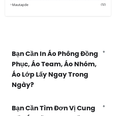
Mautapde
(52)
Bạn Cần In Áo Phông Đồng
Phục, Áo Team, Áo Nhóm,
Áo Lớp Lấy Ngay Trong
Ngày?
Bạn Cần Tìm Đơn Vị Cung