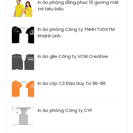
In áo phông đồng phục 10 gương mặt
trẻ tiêu biểu
In áo phông Công ty TNHH TVDVTM
Khánh Linh
In áo gile Công ty VCM Creative
In áo Lớp C3 Đào Duy Từ 96-99
In áo phông Công ty CYF