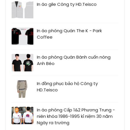
In áo gile Công ty HD.Teisco
In áo phông Quán The K - Park
Coffee
In áo phông Quán Bánh cuốn nóng
Anh Béo
In đồng phục bảo hộ Công ty
HD.Teisco
In áo phông Cấp 1&2 Phương Trung -
niên khóa 1986-1995 kỉ niệm 30 năm
Ngày ra trường