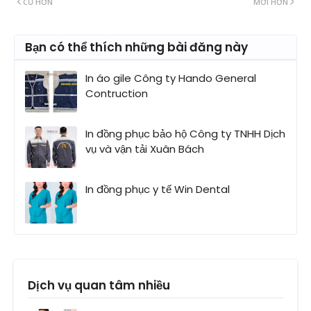
CŨ HƠN
MỚI HƠN
Bạn có thể thích những bài đăng này
In áo gile Công ty Hando General
Contruction
In đồng phục bảo hộ Công ty TNHH Dịch
vụ và vận tải Xuân Bách
In đồng phục y tế Win Dental
Dịch vụ quan tâm nhiều