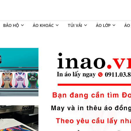
BẢO HỘ
ÁO KHOÁC
TÚI VẢI
ÁO LỚP
ÁO