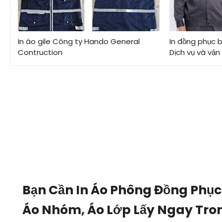
In áo gile Công ty Hando General
In đồng phục 
Contruction
Dịch vụ và vận
Bạn Cần In Áo Phông Đồng Phục
Áo Nhóm, Áo Lớp Lấy Ngay Tro