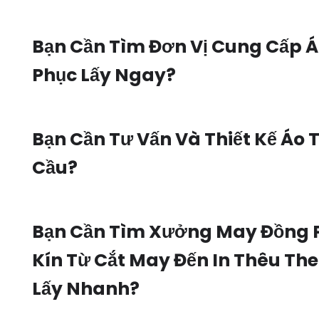
Bạn Cần Tìm Đơn Vị Cung Cấp 
Phục Lấy Ngay?
Bạn Cần Tư Vấn Và Thiết Kế Áo 
Cầu?
Bạn Cần Tìm Xưởng May Đồng 
Kín Từ Cắt May Đến In Thêu Th
Lấy Nhanh?