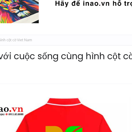
hình cột cờ Viet Nam
 với cuộc sống cùng hình cột c