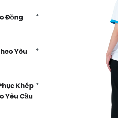
Áo Đồng
Theo Yêu
Phục Khép
eo Yêu Cầu