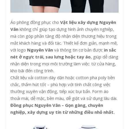
Áo phông đồng phục cho
Vật liệu xây dựng Nguyên
Vân
không chỉ giúp tạo dựng hình ảnh chuyên nghiệp,
mà còn góp phần tăng độ nhận diện thương hiệu trong
mắt khách hàng và đối tác. Thiết kế đơn giản, mạnh mẽ,
với logo
Nguyên Vân
và thông tin cơ bản được
in sắc
nét ở ngực trái, sau lưng hoặc tay áo
, giúp dễ dàng
nhận diện trong mọi môi trường làm việc: từ cửa hàng,
kho bãi đến công trình.
Chất liệu vải cotton dày dặn hoặc cotton pha poly bền
chắc, thấm hút tốt – phù hợp với tính chất công việc
thường xuyên vận động, tiếp xúc bụi bẩn. Form áo
thoải mái, dễ mặc, bền màu, dễ giặt và sử dụng lâu dài.
Đồng phục Nguyên Vân – Gọn gàng, chuyên
nghiệp, xây dựng uy tín từ những điều nhỏ nhất.