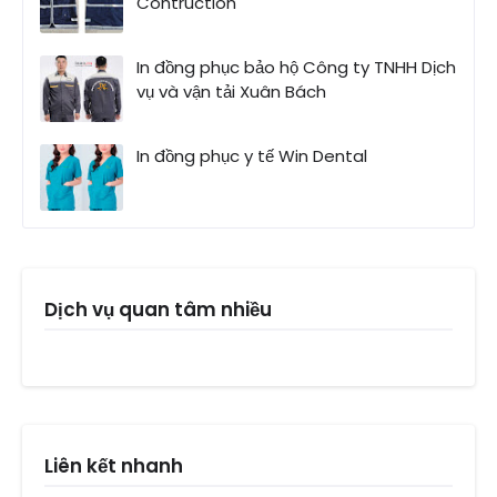
Contruction
In đồng phục bảo hộ Công ty TNHH Dịch
vụ và vận tải Xuân Bách
In đồng phục y tế Win Dental
Dịch vụ quan tâm nhiều
Liên kết nhanh