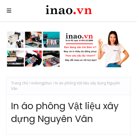
Trang chủ
indongphuc
In áo phông Vật liệu xây dựng Nguyên
Vân
In áo phông Vật liệu xây
dựng Nguyên Vân