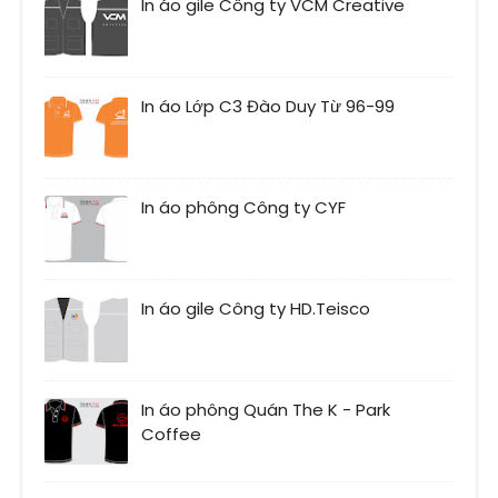
In áo gile Công ty VCM Creative
In áo Lớp C3 Đào Duy Từ 96-99
In áo phông Công ty CYF
In áo gile Công ty HD.Teisco
In áo phông Quán The K - Park
Coffee