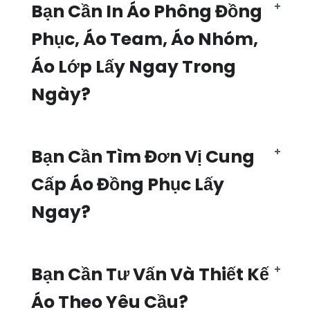
Bạn Cần In Áo Phông Đồng
Phục, Áo Team, Áo Nhóm,
Áo Lớp Lấy Ngay Trong
Ngày?
Bạn Cần Tìm Đơn Vị Cung
Cấp Áo Đồng Phục Lấy
Ngay?
Bạn Cần Tư Vấn Và Thiết Kế
Áo Theo Yêu Cầu?