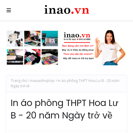
Trang chủ
mauaohoplop
In áo phông THPT Hoa Lư B - 20 năm
Ngày trở về
In áo phông THPT Hoa Lư
B - 20 năm Ngày trở về