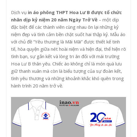
Dịch vụ
in áo phông THPT Hoa Lư B được tổ chức
nhân dịp kỷ niệm 20 năm Ngày Trở Về
– một dịp
đặc biệt để các thành viên cùng nhau ôn lại những kỷ
niệm đẹp và tình cảm bền chặt suốt hai thập kỷ. Mẫu áo
với chủ đề “Yêu thương là Mãi Mãi” được thiết kế tinh
tế, hòa quyện giữa nét hoài niệm và hiện đại, thể hiện rõ
tình bạn, sự gắn kết và lòng tri ân đối với mái trường
Hoa Lư B thân yêu. Chiếc áo không chỉ là món quà lưu
giữ thanh xuân mà còn là biểu tượng của sự đoàn kết,
tình yêu thương và những khoảnh khắc khó quên trong
hành trình 20 năm trở về.