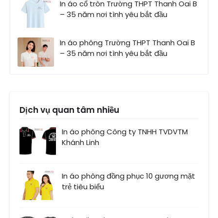
In áo cổ tròn Trường THPT Thanh Oai B
– 35 năm nơi tình yêu bắt đầu
In áo phông Trường THPT Thanh Oai B
– 35 năm nơi tình yêu bắt đầu
Dịch vụ quan tâm nhiều
In áo phông Công ty TNHH TVDVTM
Khánh Linh
In áo phông đồng phục 10 gương mặt
trẻ tiêu biểu