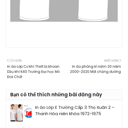
CŨ HƠN
MỚI HƠN
In áo Lớp Cơ khí Thiết bị khoan
In áo phông kỉ niệm 20 năm
Dầu khí K40 Trường Đại học Mỏ
2000-2020 Một chặng đường
Địa Chất
Bạn có thể thích những bài đăng này
In áo Lớp E Trường Cấp 3 Thọ Xuân 2 –
Thanh Hóa niên khóa 1972-1975