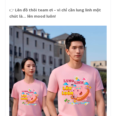
👉
Lên đồ thôi team ơi – vì chỉ cần lung linh một
chút là… lên mood luôn!