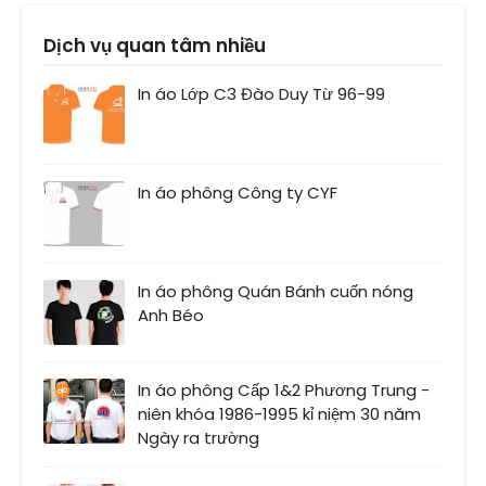
Dịch vụ quan tâm nhiều
In áo Lớp C3 Đào Duy Từ 96-99
In áo phông Công ty CYF
In áo phông Quán Bánh cuốn nóng
Anh Béo
In áo phông Cấp 1&2 Phương Trung -
niên khóa 1986-1995 kỉ niệm 30 năm
Ngày ra trường