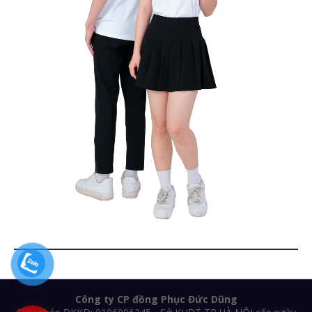
Công ty CP đồng Phục Đức Dũng