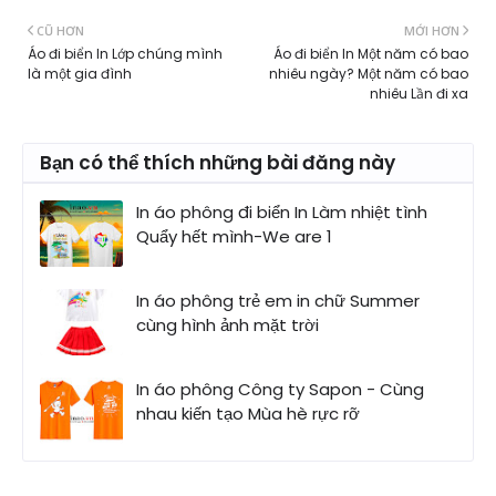
CŨ HƠN
MỚI HƠN
Áo đi biển In Lớp chúng mình
Áo đi biển In Một năm có bao
là một gia đình
nhiêu ngày? Một năm có bao
nhiêu Lần đi xa
Bạn có thể thích những bài đăng này
In áo phông đi biển In Làm nhiệt tình
Quẩy hết mình-We are 1
In áo phông trẻ em in chữ Summer
cùng hình ảnh mặt trời
In áo phông Công ty Sapon - Cùng
nhau kiến tạo Mùa hè rực rỡ