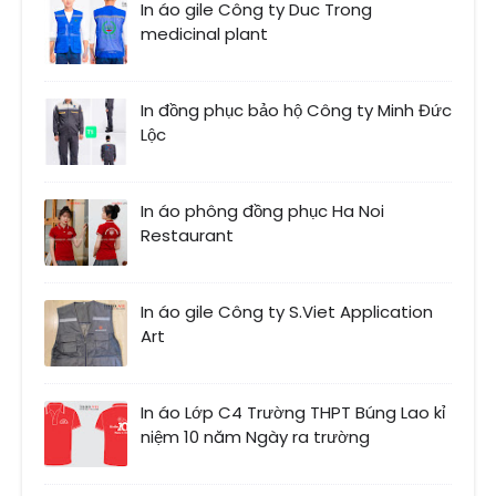
In áo gile Công ty Duc Trong
medicinal plant
In đồng phục bảo hộ Công ty Minh Đức
Lộc
In áo phông đồng phục Ha Noi
Restaurant
In áo gile Công ty S.Viet Application
Art
In áo Lớp C4 Trường THPT Búng Lao kỉ
niệm 10 năm Ngày ra trường