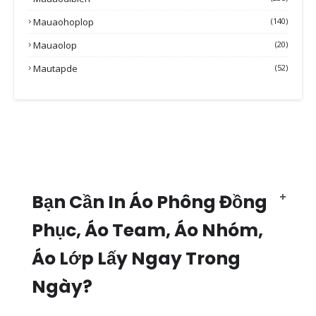
Mauaohoplop
(140)
Mauaolop
(20)
Mautapde
(52)
Bạn Cần In Áo Phông Đồng
Phục, Áo Team, Áo Nhóm,
Áo Lớp Lấy Ngay Trong
Ngày?