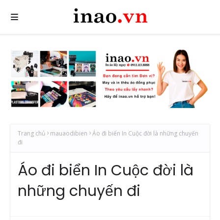
Trang chủ
mauaodibien
Áo đi biển In Cuộc đời là những chuyến
đi
Áo đi biển In Cuộc đời là
những chuyến đi