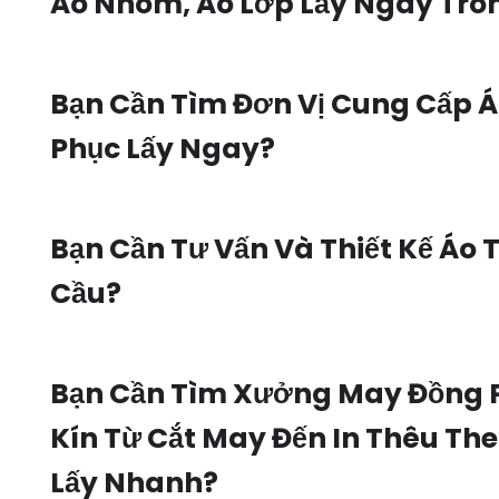
Áo Nhóm, Áo Lớp Lấy Ngay Tro
Bạn Cần Tìm Đơn Vị Cung Cấp 
Phục Lấy Ngay?
Bạn Cần Tư Vấn Và Thiết Kế Áo 
Cầu?
Bạn Cần Tìm Xưởng May Đồng 
Kín Từ Cắt May Đến In Thêu Th
Lấy Nhanh?