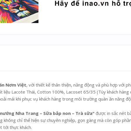
án Nơm Việt
, với thiết kế thân thiện, năng động và phù hợp với p
t liệu Lacote Thái, Cotton 100%, Lacoset 65/35 (Tùy khách hàng
hoải mái khi phục vụ khách hàng trong môi trường quán ăn năng độ
nướng Nha Trang – Sữa bắp non – Trà sữa"
được in sắc nét b
ng không chỉ thể hiện sự chuyên nghiệp, gọn gàng mà còn góp phầ
 tới thực khách.