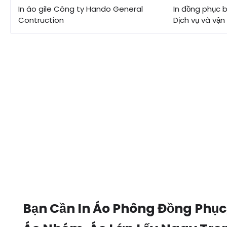
In áo gile Công ty Hando General
In đồng phục 
Contruction
Dịch vụ và vận
Bạn Cần In Áo Phông Đồng Phục