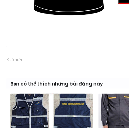
CŨ HƠN
Bạn có thể thích những bài đăng này