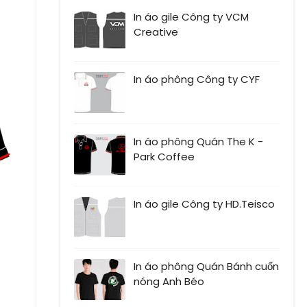
In áo gile Công ty VCM
Creative
In áo phông Công ty CYF
In áo phông Quán The K -
Park Coffee
In áo gile Công ty HD.Teisco
In áo phông Quán Bánh cuốn
nóng Anh Béo