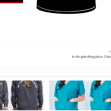
M
In áo gile đồng phục Côn