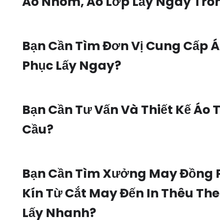
Áo Nhóm, Áo Lớp Lấy Ngay Tro
Bạn Cần Tìm Đơn Vị Cung Cấp 
Phục Lấy Ngay?
Bạn Cần Tư Vấn Và Thiết Kế Áo 
Cầu?
Bạn Cần Tìm Xưởng May Đồng 
Kín Từ Cắt May Đến In Thêu Th
Lấy Nhanh?