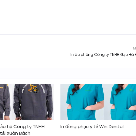
M
In áo phông Công ty TNHH Gạo Hà
bảo hộ Công ty TNHH
In đồng phục y tế Win Dental
 tải Xuân Bách