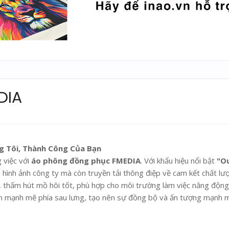
DIA
g Tôi, Thành Công Của Bạn
 việc với
áo phông đồng phục FMEDIA
. Với khẩu hiệu nổi bật
"O
 hình ảnh công ty mà còn truyền tải thông điệp về cam kết chất lư
i, thấm hút mồ hôi tốt, phù hợp cho môi trường làm việc năng động
gan mạnh mẽ phía sau lưng, tạo nên sự đồng bộ và ấn tượng mạnh 