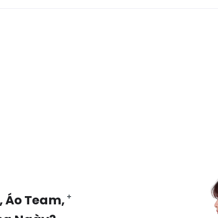
, Áo Team,