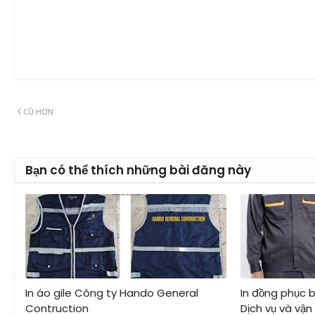
CŨ HƠN
Bạn có thể thích những bài đăng này
In áo gile Công ty Hando General
In đồng phục 
Contruction
Dịch vụ và vận