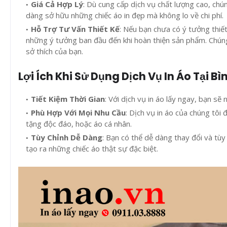
Giá Cả Hợp Lý
: Dù cung cấp dịch vụ chất lượng cao, chú
dàng sở hữu những chiếc áo in đẹp mà không lo về chi phí.
Hỗ Trợ Tư Vấn Thiết Kế
: Nếu bạn chưa có ý tưởng thiết
những ý tưởng ban đầu đến khi hoàn thiện sản phẩm. Chúng
sở thích của bạn.
Lợi Ích Khi Sử Dụng Dịch Vụ In Áo Tại B
Tiết Kiệm Thời Gian
: Với dịch vụ in áo lấy ngay, bạn 
Phù Hợp Với Mọi Nhu Cầu
: Dịch vụ in áo của chúng tôi
tặng độc đáo, hoặc áo cá nhân.
Tùy Chỉnh Dễ Dàng
: Bạn có thể dễ dàng thay đổi và tùy
tạo ra những chiếc áo thật sự đặc biệt.