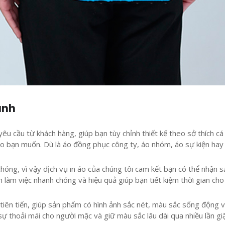
ánh
yêu cầu từ khách hàng, giúp bạn tùy chỉnh thiết kế theo sở thích cá
nào bạn muốn. Dù là áo đồng phục công ty, áo nhóm, áo sự kiện hay
hóng, vì vậy dịch vụ in áo của chúng tôi cam kết bạn có thể nhận s
làm việc nhanh chóng và hiệu quả giúp bạn tiết kiệm thời gian cho
 tiên tiến, giúp sản phẩm có hình ảnh sắc nét, màu sắc sống động 
sự thoải mái cho người mặc và giữ màu sắc lâu dài qua nhiều lần giặ