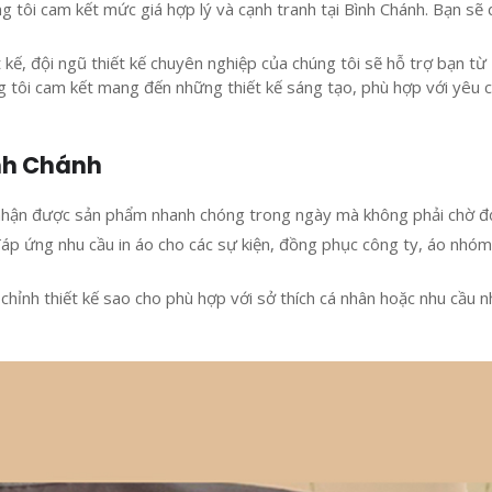
ng tôi cam kết mức giá hợp lý và cạnh tranh tại Bình Chánh. Bạn sẽ 
 kế, đội ngũ thiết kế chuyên nghiệp của chúng tôi sẽ hỗ trợ bạn từ
 tôi cam kết mang đến những thiết kế sáng tạo, phù hợp với yêu 
ình Chánh
sẽ nhận được sản phẩm nhanh chóng trong ngày mà không phải chờ đợ
 đáp ứng nhu cầu in áo cho các sự kiện, đồng phục công ty, áo nhóm
 chỉnh thiết kế sao cho phù hợp với sở thích cá nhân hoặc nhu cầu 