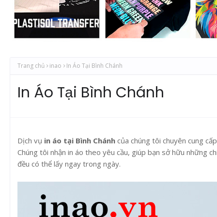
Trang chủ
inao
In Áo Tại Bình Chánh
In Áo Tại Bình Chánh
Dịch vụ
in áo tại Bình Chánh
của chúng tôi chuyên cung cấp 
Chúng tôi nhận in áo theo yêu cầu, giúp bạn sở hữu những ch
đều có thể lấy ngay trong ngày.