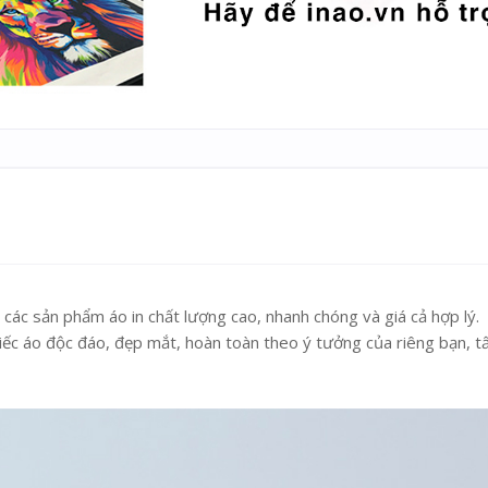
các sản phẩm áo in chất lượng cao, nhanh chóng và giá cả hợp lý.
iếc áo độc đáo, đẹp mắt, hoàn toàn theo ý tưởng của riêng bạn, tấ