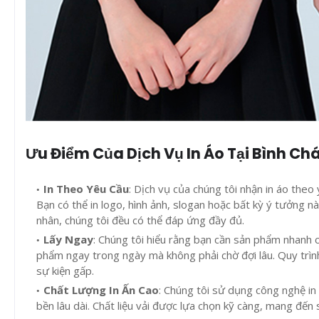
Ưu Điểm Của Dịch Vụ In Áo Tại Bình Ch
In Theo Yêu Cầu
: Dịch vụ của chúng tôi nhận in áo theo 
Bạn có thể in logo, hình ảnh, slogan hoặc bất kỳ ý tưởng 
nhân, chúng tôi đều có thể đáp ứng đầy đủ.
Lấy Ngay
: Chúng tôi hiểu rằng bạn cần sản phẩm nhanh c
phẩm ngay trong ngày mà không phải chờ đợi lâu. Quy trình 
sự kiện gấp.
Chất Lượng In Ấn Cao
: Chúng tôi sử dụng công nghệ in
bền lâu dài. Chất liệu vải được lựa chọn kỹ càng, mang đến 