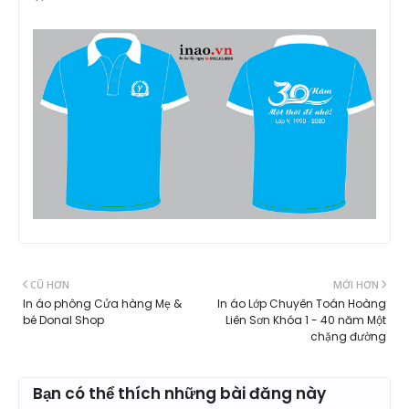
CŨ HƠN
MỚI HƠN
In áo phông Cửa hàng Mẹ &
In áo Lớp Chuyên Toán Hoàng
bé Donal Shop
Liên Sơn Khóa 1 - 40 năm Một
chặng đường
Bạn có thể thích những bài đăng này