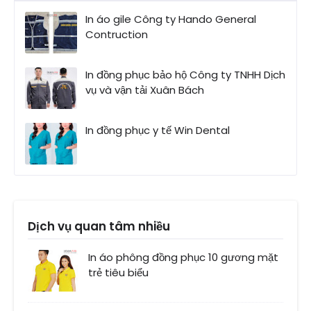
In áo gile Công ty Hando General
Contruction
In đồng phục bảo hộ Công ty TNHH Dịch
vụ và vận tải Xuân Bách
In đồng phục y tế Win Dental
Dịch vụ quan tâm nhiều
In áo phông đồng phục 10 gương mặt
trẻ tiêu biểu