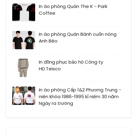
In áo phông Quán The K - Park
Coffee
In áo phông Quán Bánh cuốn nóng
Anh Béo
In đồng phục bảo hộ Công ty
HD.Teisco
In áo phông Cấp 1&2 Phương Trung -
niên khóa 1986-1995 kỉ niệm 30 năm
Ngày ra trường