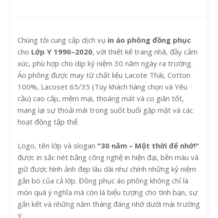
Chúng tôi cung cấp dịch vụ
in áo phông đồng phục
cho
Lớp Y 1990–2020
, với thiết kế trang nhã, đầy cảm
xúc, phù hợp cho dịp kỷ niệm 30 năm ngày ra trường.
Áo phông được may từ chất liệu Lacote Thái, Cotton
100%, Lacoset 65/35 (Tùy khách hàng chọn và Yêu
cầu) cao cấp, mềm mại, thoáng mát và co giãn tốt,
mang lại sự thoải mái trong suốt buổi gặp mặt và các
hoạt động tập thể.
Logo, tên lớp và slogan
"30 năm – Một thời để nhớ!"
được in sắc nét bằng công nghệ in hiện đại, bền màu và
giữ được hình ảnh đẹp lâu dài như chính những kỷ niệm
gắn bó của cả lớp. Đồng phục áo phông không chỉ là
món quà ý nghĩa mà còn là biểu tượng cho tình bạn, sự
gắn kết và những năm tháng đáng nhớ dưới mái trường
Y.