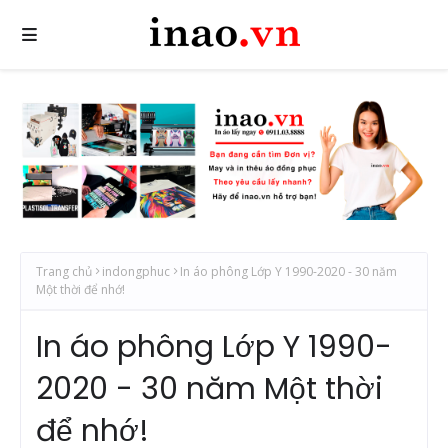
Trang chủ
indongphuc
In áo phông Lớp Y 1990-2020 - 30 năm
Một thời để nhớ!
In áo phông Lớp Y 1990-
2020 - 30 năm Một thời
để nhớ!