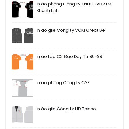
In áo phông Công ty TNHH TVDVTM
Khánh Linh
In áo gile Công ty VCM Creative
In áo Lớp C3 Đào Duy Từ 96-99
In áo phông Công ty CYF
In áo gile Công ty HD.Teisco