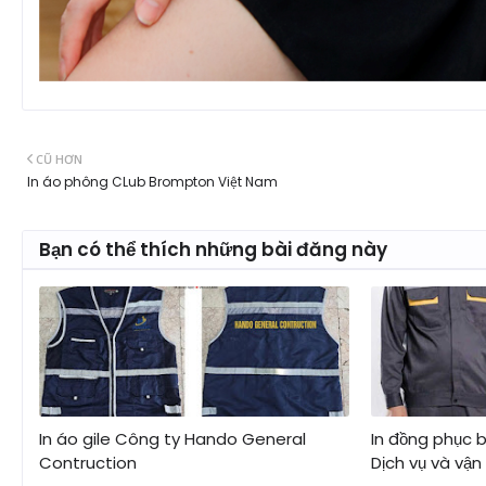
CŨ HƠN
In áo phông CLub Brompton Việt Nam
Bạn có thể thích những bài đăng này
In áo gile Công ty Hando General
In đồng phục 
Contruction
Dịch vụ và vận