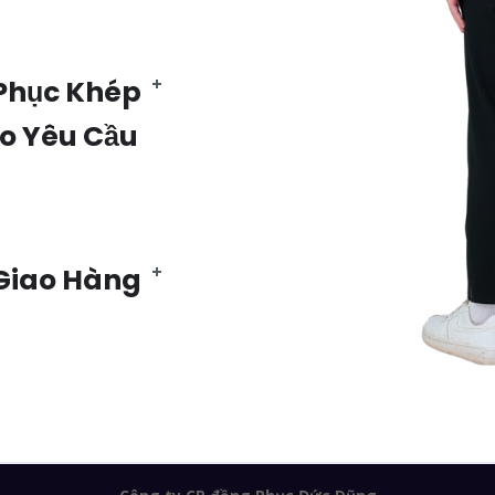
Phục Khép
eo Yêu Cầu
 Giao Hàng