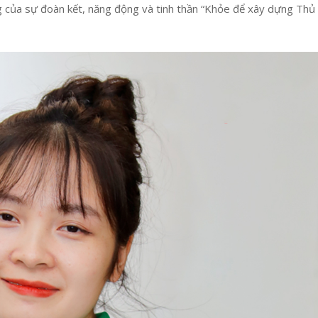
ng của sự đoàn kết, năng động và tinh thần “Khỏe để xây dựng Thủ