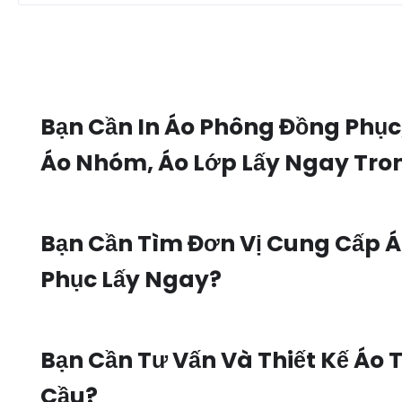
Bạn Cần In Áo Phông Đồng Phục
Áo Nhóm, Áo Lớp Lấy Ngay Tro
Bạn Cần Tìm Đơn Vị Cung Cấp 
Phục Lấy Ngay?
Bạn Cần Tư Vấn Và Thiết Kế Áo 
Cầu?