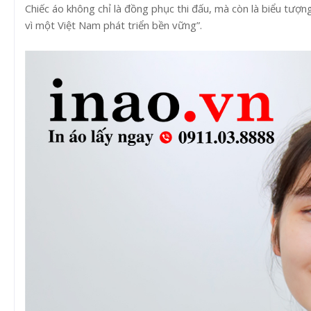
Chiếc áo không chỉ là đồng phục thi đấu, mà còn là biểu tượ
vì một Việt Nam phát triển bền vững”.