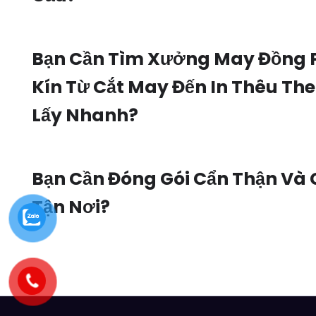
Bạn Cần Tìm Xưởng May Đồng 
Kín Từ Cắt May Đến In Thêu Th
Lấy Nhanh?
Bạn Cần Đóng Gói Cẩn Thận Và
Tận Nơi?