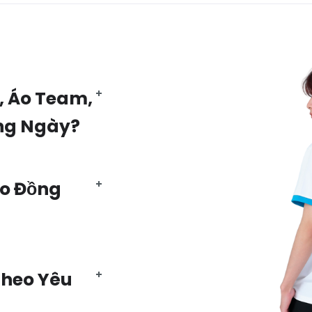
, Áo Team,
ng Ngày?
Áo Đồng
Theo Yêu