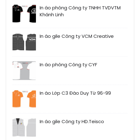
In áo phông Công ty TNHH TVDVTM
Khánh Linh
In áo gile Công ty VCM Creative
In áo phông Công ty CYF
In áo Lớp C3 Đào Duy Từ 96-99
In áo gile Công ty HD.Teisco