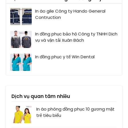
In áo gile Công ty Hando General
Contruction
In đồng phục bảo hộ Công ty TNHH Dịch
vụ và vận tải Xuân Bách
In đồng phục y tế Win Dental
Dịch vụ quan tâm nhiều
In áo phông đồng phục 10 gương mặt
trẻ tiêu biểu