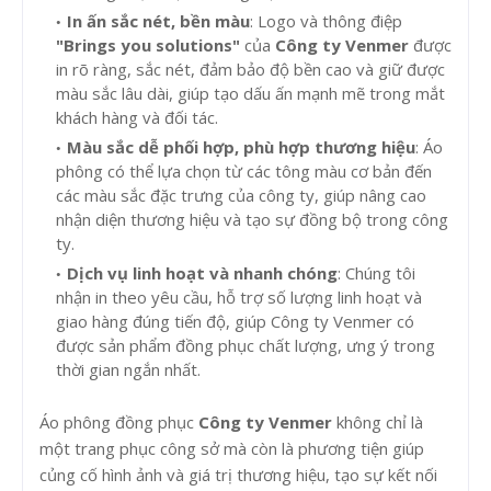
In ấn sắc nét, bền màu
: Logo và thông điệp
"Brings you solutions"
của
Công ty Venmer
được
in rõ ràng, sắc nét, đảm bảo độ bền cao và giữ được
màu sắc lâu dài, giúp tạo dấu ấn mạnh mẽ trong mắt
khách hàng và đối tác.
Màu sắc dễ phối hợp, phù hợp thương hiệu
: Áo
phông có thể lựa chọn từ các tông màu cơ bản đến
các màu sắc đặc trưng của công ty, giúp nâng cao
nhận diện thương hiệu và tạo sự đồng bộ trong công
ty.
Dịch vụ linh hoạt và nhanh chóng
: Chúng tôi
nhận in theo yêu cầu, hỗ trợ số lượng linh hoạt và
giao hàng đúng tiến độ, giúp Công ty Venmer có
được sản phẩm đồng phục chất lượng, ưng ý trong
thời gian ngắn nhất.
Áo phông đồng phục
Công ty Venmer
không chỉ là
một trang phục công sở mà còn là phương tiện giúp
củng cố hình ảnh và giá trị thương hiệu, tạo sự kết nối