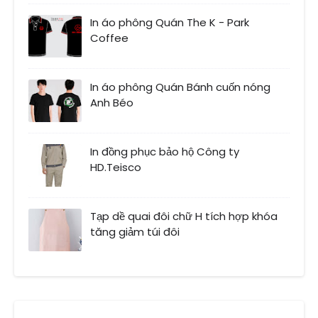
In áo phông Quán The K - Park
Coffee
In áo phông Quán Bánh cuốn nóng
Anh Béo
In đồng phục bảo hộ Công ty
HD.Teisco
Tạp dề quai đôi chữ H tích hợp khóa
tăng giảm túi đôi