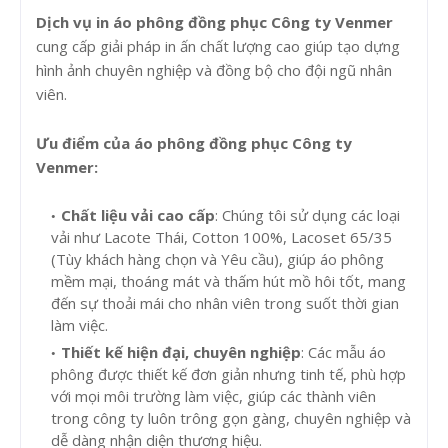
Dịch vụ in áo phông đồng phục Công ty Venmer
cung cấp giải pháp in ấn chất lượng cao giúp tạo dựng
hình ảnh chuyên nghiệp và đồng bộ cho đội ngũ nhân
viên.
Ưu điểm của áo phông đồng phục Công ty
Venmer:
Chất liệu vải cao cấp
: Chúng tôi sử dụng các loại
vải như Lacote Thái, Cotton 100%, Lacoset 65/35
(Tùy khách hàng chọn và Yêu cầu), giúp áo phông
mềm mại, thoáng mát và thấm hút mồ hôi tốt, mang
đến sự thoải mái cho nhân viên trong suốt thời gian
làm việc.
Thiết kế hiện đại, chuyên nghiệp
: Các mẫu áo
phông được thiết kế đơn giản nhưng tinh tế, phù hợp
với mọi môi trường làm việc, giúp các thành viên
trong công ty luôn trông gọn gàng, chuyên nghiệp và
dễ dàng nhận diện thương hiệu.