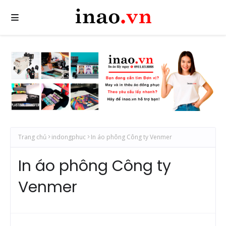
Trang chủ
indongphuc
In áo phông Công ty Venmer
In áo phông Công ty
Venmer