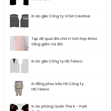
In áo gile Công ty VCM Creative
Tạp dề quai đôi chữ H tích hợp khóa
tăng giảm túi đôi
In áo gile Công ty HD.Teisco
In đồng phục bảo hộ Công ty
HD.Teisco
In áo phông Quán The K - Park