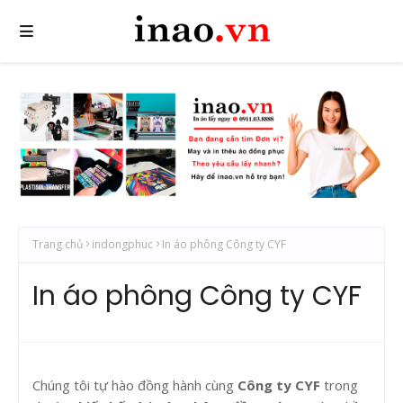
Trang chủ
indongphuc
In áo phông Công ty CYF
In áo phông Công ty CYF
Chúng tôi tự hào đồng hành cùng
Công ty CYF
trong