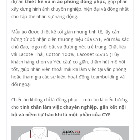
dự án
thiết kế và in áo phông đồng phục
, góp phần
xây dựng hình ảnh chuyên nghiệp, hiện đại và đồng nhất
cho tập thể nhân sự năng động.
Mẫu áo được thiết kế tối giản nhưng tinh tế, lấy cảm
hứng từ bộ nhận diện thương hiệu của CYF, với màu sắc
chủ đạo, logo nổi bật và đường nét trẻ trung. Chất liệu
vải Lacote Thái, Cotton 100%, Lacoset 65/35 (Tùy
khách hàng chọn và Yêu cầu) co giãn, thấm hút mồ hôi
tốt, giúp nhân viên thoải mái khi làm việc tại văn phòng
hoặc tham gia các sự kiện, hoạt động teambuilding và
đối ngoại.
Chiếc áo không chỉ là đồng phục – mà còn là biểu tượng
cho
tinh thần làm việc chuyên nghiệp, gắn kết nội
bộ và niềm tự hào khi là một phần của CYF
.