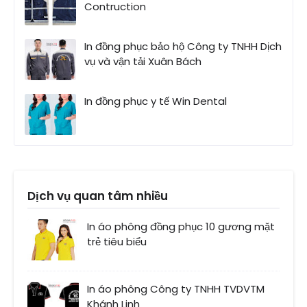
Contruction
In đồng phục bảo hộ Công ty TNHH Dịch
vụ và vận tải Xuân Bách
In đồng phục y tế Win Dental
Dịch vụ quan tâm nhiều
In áo phông đồng phục 10 gương mặt
trẻ tiêu biểu
In áo phông Công ty TNHH TVDVTM
Khánh Linh