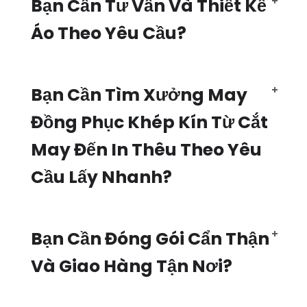
Bạn Cần Tư Vấn Và Thiết Kế
Áo Theo Yêu Cầu?
Bạn Cần Tìm Xưởng May
Đồng Phục Khép Kín Từ Cắt
May Đến In Thêu Theo Yêu
Cầu Lấy Nhanh?
Bạn Cần Đóng Gói Cẩn Thận
Và Giao Hàng Tận Nơi?