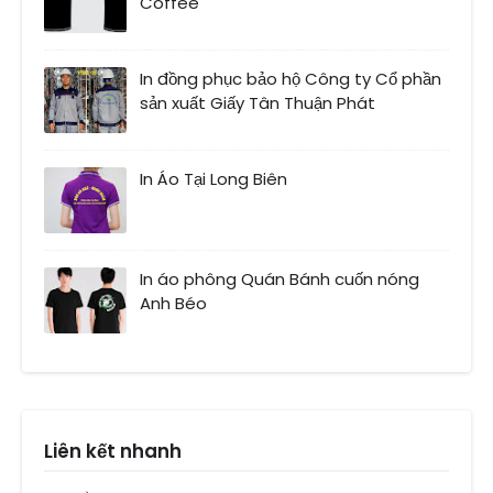
Coffee
In đồng phục bảo hộ Công ty Cổ phần
sản xuất Giấy Tân Thuận Phát
In Áo Tại Long Biên
In áo phông Quán Bánh cuốn nóng
Anh Béo
Liên kết nhanh