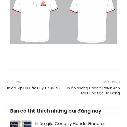
CŨ HƠN
MỚI HƠN
In áo Lớp C3 Đào Duy Từ 96-99
In áo phông Đoàn từ thiện Anh
em Dũng trọc Hà Đông
Bạn có thể thích những bài đăng này
In áo gile Công ty Hando General