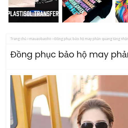
Trang chủ
mauaobaoho
Đồng phục bảo hộ may phản quang tăng nhận
Đồng phục bảo hộ may phả