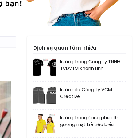
Dịch vụ quan tâm nhiều
In áo phông Công ty TNHH
TVDVTM Khánh Linh
In áo gile Công ty VCM
Creative
In áo phông đồng phục 10
gương mặt trẻ tiêu biểu