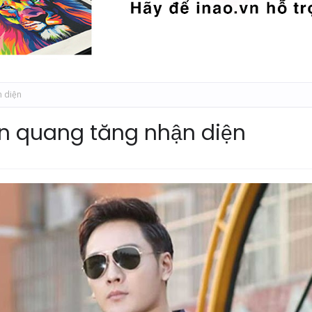
 diện
n quang tăng nhận diện