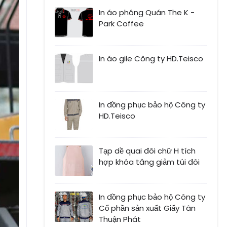
In áo phông Quán The K -
Park Coffee
In áo gile Công ty HD.Teisco
In đồng phục bảo hộ Công ty
HD.Teisco
Tạp dề quai đôi chữ H tích
hợp khóa tăng giảm túi đôi
In đồng phục bảo hộ Công ty
Cổ phần sản xuất Giấy Tân
Thuận Phát