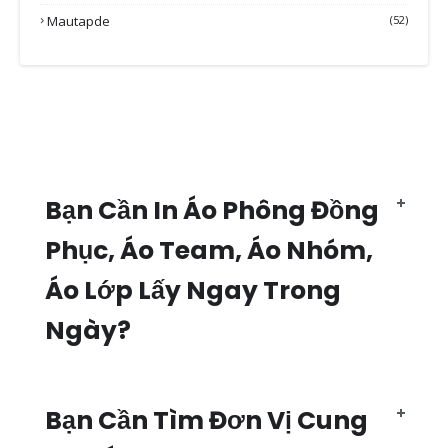
Mautapde
(52)
Bạn Cần In Áo Phông Đồng
Phục, Áo Team, Áo Nhóm,
Áo Lớp Lấy Ngay Trong
Ngày?
Bạn Cần Tìm Đơn Vị Cung