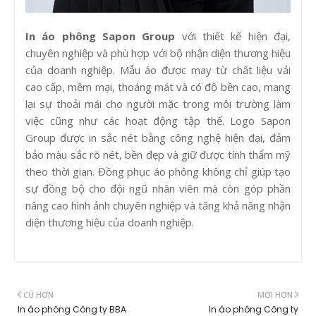
In áo phông Sapon Group
với thiết kế hiện đại,
chuyên nghiệp và phù hợp với bộ nhận diện thương hiệu
của doanh nghiệp. Mẫu áo được may từ chất liệu vải
cao cấp, mềm mại, thoáng mát và có độ bền cao, mang
lại sự thoải mái cho người mặc trong môi trường làm
việc cũng như các hoạt động tập thể. Logo Sapon
Group được in sắc nét bằng công nghệ hiện đại, đảm
bảo màu sắc rõ nét, bền đẹp và giữ được tính thẩm mỹ
theo thời gian. Đồng phục áo phông không chỉ giúp tạo
sự đồng bộ cho đội ngũ nhân viên mà còn góp phần
nâng cao hình ảnh chuyên nghiệp và tăng khả năng nhận
diện thương hiệu của doanh nghiệp.
CŨ HƠN
MỚI HƠN
In áo phông Công ty BBA
In áo phông Công ty