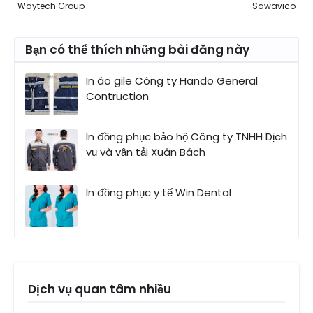
Waytech Group
Sawavico
Bạn có thể thích những bài đăng này
In áo gile Công ty Hando General
Contruction
In đồng phục bảo hộ Công ty TNHH Dịch
vụ và vận tải Xuân Bách
In đồng phục y tế Win Dental
Dịch vụ quan tâm nhiều