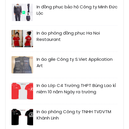
In đồng phục bảo hộ Công ty Minh Đức
Lộc
In áo phông đồng phục Ha Noi
Restaurant
In áo gile Công ty S.Viet Application
Art
In áo Lớp C4 Trường THPT Búng Lao kỉ
niệm 10 năm Ngày ra trường
In áo phông Công ty TNHH TVDVTM
Khánh Linh