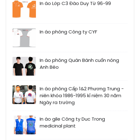
In áo Lớp C3 Đào Duy Từ 96-99
In áo phông Công ty CYF
In áo phông Quán Bánh cuốn nóng
Anh Béo
In áo phông Cấp 1&2 Phương Trung -
niên khóa 1986-1995 kỉ niệm 30 năm
Ngày ra trường
In áo gile Công ty Duc Trong
medicinal plant