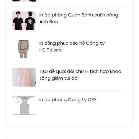
In áo phông Quán Bánh cuốn nóng
Anh Béo
In đồng phục bảo hộ Công ty
HD.Teisco
Tạp dề quai đôi chữ H tích hợp khóa
tăng giảm túi đôi
In áo phông Công ty CYF