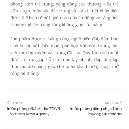
phong cách trẻ trung, năng động của thương hiệu trà
sữa. Logo, màu sắc đặc trưng và các chi tiết nhận diện
được thể hiện rõ nét, giúp tạo dấu ấn riêng và tăng tính
chuyên nghiệp trong từng không gian cửa hàng.
Sản phẩm được in bằng công nghệ hiện đại, đảm bảo
hình in sắc nét, bền màu, phù hợp với môi trường làm
việc thường xuyên và cường độ cao. Quy trình sản xuất
được tối ưu giúp hỗ trợ in áo lấy nhanh, đáp ứng kịp
thời các đơn hàng gấp cho quán khai trương hoặc mở
rộng hệ thống.
CŨ HƠN
MỚI HƠN
In áo phông VNA Media TTXVN
In áo phông đồng phục Toan
- Vietnam News Agency
Phuong Chemicals