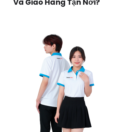
Và Giao Hàng Tận Nơi?