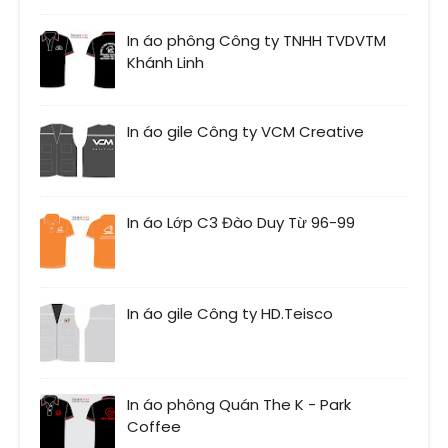
In áo phông Công ty TNHH TVDVTM
Khánh Linh
In áo gile Công ty VCM Creative
In áo Lớp C3 Đào Duy Từ 96-99
In áo gile Công ty HD.Teisco
In áo phông Quán The K - Park
Coffee