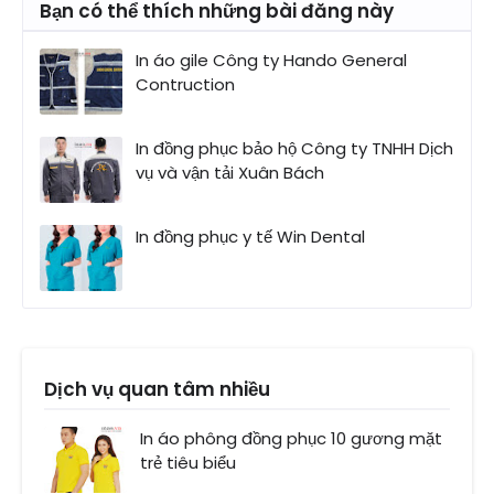
Bạn có thể thích những bài đăng này
In áo gile Công ty Hando General
Contruction
In đồng phục bảo hộ Công ty TNHH Dịch
vụ và vận tải Xuân Bách
In đồng phục y tế Win Dental
Dịch vụ quan tâm nhiều
In áo phông đồng phục 10 gương mặt
trẻ tiêu biểu