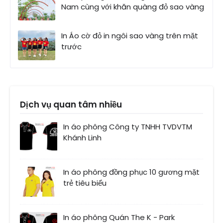
Nam cùng với khăn quàng đỏ sao vàng
In Áo cờ đỏ in ngôi sao vàng trên mặt
trước
Dịch vụ quan tâm nhiều
In áo phông Công ty TNHH TVDVTM
Khánh Linh
In áo phông đồng phục 10 gương mặt
trẻ tiêu biểu
In áo phông Quán The K - Park