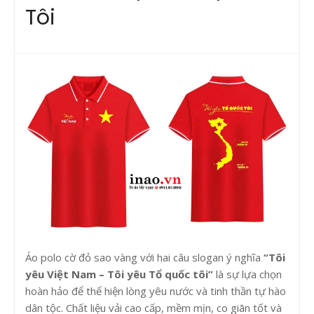
Tôi
Áo polo cờ đỏ sao vàng với hai câu slogan ý nghĩa
“Tôi
yêu Việt Nam – Tôi yêu Tổ quốc tôi”
là sự lựa chọn
hoàn hảo để thể hiện lòng yêu nước và tinh thần tự hào
dân tộc. Chất liệu vải cao cấp, mềm mịn, co giãn tốt và