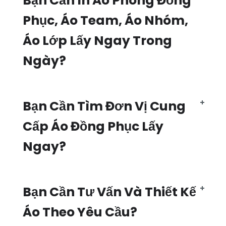
Bạn Cần In Áo Phông Đồng
Phục, Áo Team, Áo Nhóm,
Áo Lớp Lấy Ngay Trong
Ngày?
Bạn Cần Tìm Đơn Vị Cung
Cấp Áo Đồng Phục Lấy
Ngay?
Bạn Cần Tư Vấn Và Thiết Kế
Áo Theo Yêu Cầu?