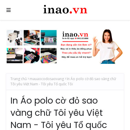
Trang chủ
mauaocodosaovang
In Áo polo cờ đỏ sao vàng chữ
Tôi yêu Việt Nam - Tôi yêu Tổ quốc Tôi
In Áo polo cờ đỏ sao
vàng chữ Tôi yêu Việt
Nam - Tôi yêu Tổ quốc