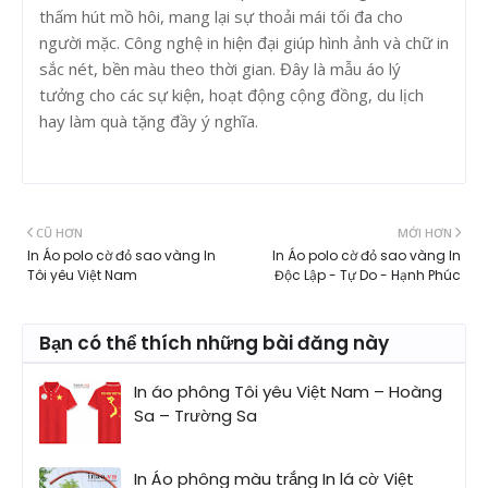
thấm hút mồ hôi, mang lại sự thoải mái tối đa cho
người mặc. Công nghệ in hiện đại giúp hình ảnh và chữ in
sắc nét, bền màu theo thời gian. Đây là mẫu áo lý
tưởng cho các sự kiện, hoạt động cộng đồng, du lịch
hay làm quà tặng đầy ý nghĩa.
CŨ HƠN
MỚI HƠN
In Áo polo cờ đỏ sao vàng In
In Áo polo cờ đỏ sao vàng In
Tôi yêu Việt Nam
Độc Lập - Tự Do - Hạnh Phúc
Bạn có thể thích những bài đăng này
In áo phông Tôi yêu Việt Nam – Hoàng
Sa – Trường Sa
In Áo phông màu trắng In lá cờ Việt