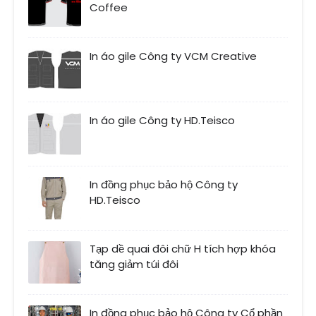
Coffee
In áo gile Công ty VCM Creative
In áo gile Công ty HD.Teisco
In đồng phục bảo hộ Công ty
HD.Teisco
Tạp dề quai đôi chữ H tích hợp khóa
tăng giảm túi đôi
In đồng phục bảo hộ Công ty Cổ phần