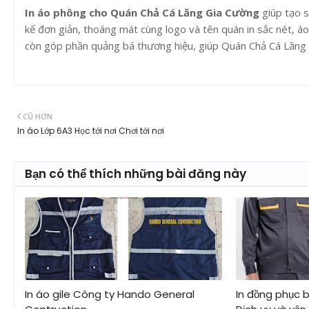
In áo phông cho Quán Chả Cá Lăng Gia Cường
giúp tạo s
kế đơn giản, thoáng mát cùng logo và tên quán in sắc nét, á
còn góp phần quảng bá thương hiệu, giúp Quán Chả Cá Lăng G
CŨ HƠN
In áo Lớp 6A3 Học tới nơi Chơi tới nơi
Bạn có thể thích những bài đăng này
In áo gile Công ty Hando General
In đồng phục 