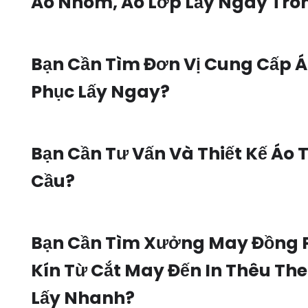
Áo Nhóm, Áo Lớp Lấy Ngay Tro
Bạn Cần Tìm Đơn Vị Cung Cấp 
Phục Lấy Ngay?
Bạn Cần Tư Vấn Và Thiết Kế Áo 
Cầu?
Bạn Cần Tìm Xưởng May Đồng 
Kín Từ Cắt May Đến In Thêu Th
Lấy Nhanh?