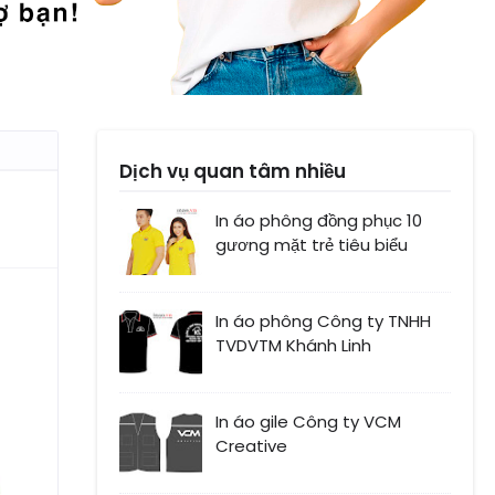
Dịch vụ quan tâm nhiều
In áo phông đồng phục 10
gương mặt trẻ tiêu biểu
In áo phông Công ty TNHH
TVDVTM Khánh Linh
In áo gile Công ty VCM
Creative