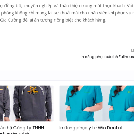
ự đồng bộ, chuyên nghiệp và thân thiện trong mắt thực khách. Với 
o phông không chỉ mang lại sự thoải mái cho nhân viên khi phục vụ
ia Cường để lại ấn tượng riêng biệt cho khách hàng.
M
In đồng phục bảo hộ Fullhou
bảo hộ Công ty TNHH
In đồng phục y tế Win Dental