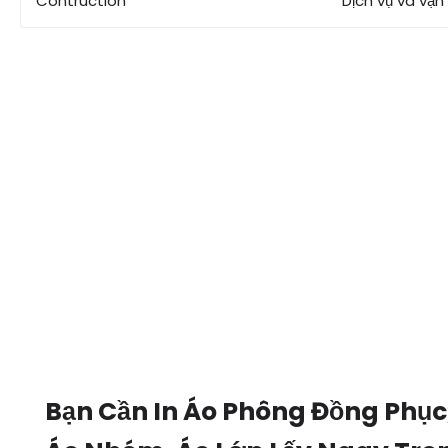
Contruction
Dịch vụ và vận
Bạn Cần In Áo Phông Đồng Phục