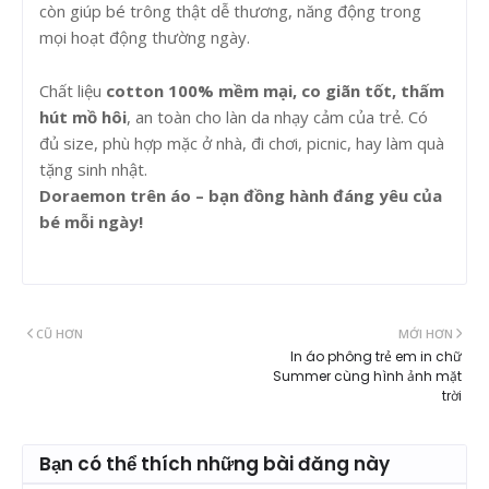
còn giúp bé trông thật dễ thương, năng động trong
mọi hoạt động thường ngày.
Chất liệu
cotton 100% mềm mại, co giãn tốt, thấm
hút mồ hôi
, an toàn cho làn da nhạy cảm của trẻ. Có
đủ size, phù hợp mặc ở nhà, đi chơi, picnic, hay làm quà
tặng sinh nhật.
Doraemon trên áo – bạn đồng hành đáng yêu của
bé mỗi ngày!
CŨ HƠN
MỚI HƠN
In áo phông trẻ em in chữ
Summer cùng hình ảnh mặt
trời
Bạn có thể thích những bài đăng này