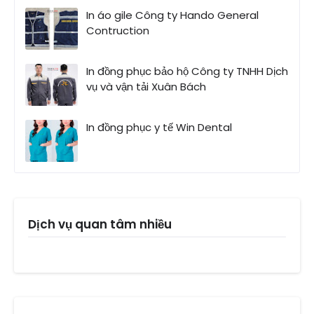
In áo gile Công ty Hando General
Contruction
In đồng phục bảo hộ Công ty TNHH Dịch
vụ và vận tải Xuân Bách
In đồng phục y tế Win Dental
Dịch vụ quan tâm nhiều