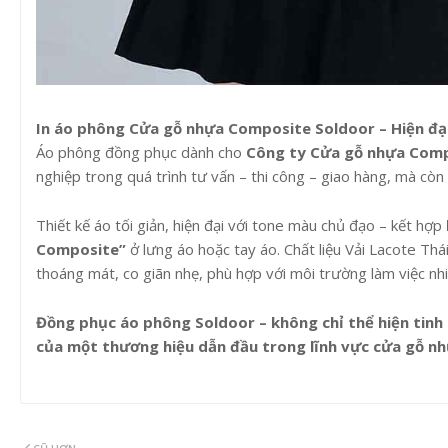
In áo phông Cửa gỗ nhựa Composite Soldoor – Hiện đại
Áo phông đồng phục dành cho
Công ty Cửa gỗ nhựa Comp
nghiệp trong quá trình tư vấn – thi công – giao hàng, mà còn
Thiết kế áo tối giản, hiện đại với tone màu chủ đạo – kết hợp
Composite”
ở lưng áo hoặc tay áo. Chất liệu Vải Lacote Th
thoáng mát, co giãn nhẹ, phù hợp với môi trường làm việc nhiề
Đồng phục áo phông Soldoor – không chỉ thể hiện tinh
của một thương hiệu dẫn đầu trong lĩnh vực cửa gỗ nh