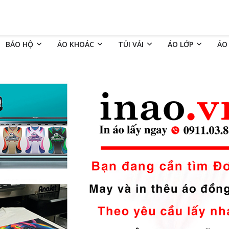
BẢO HỘ
ÁO KHOÁC
TÚI VẢI
ÁO LỚP
ÁO