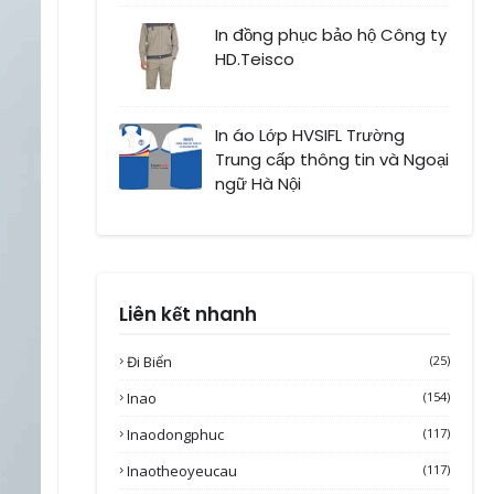
In đồng phục bảo hộ Công ty
HD.Teisco
In áo Lớp HVSIFL Trường
Trung cấp thông tin và Ngoại
ngữ Hà Nội
Liên kết nhanh
Đi Biển
(25)
Inao
(154)
Inaodongphuc
(117)
Inaotheoyeucau
(117)