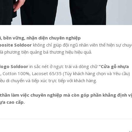
, bền vững, nhận diện chuyên nghiệp
osite Soldoor
không chỉ giúp đội ngũ nhân viên thể hiện sự chu
 là phương tiện quảng bá thương hiệu hiệu quả.
logo Soldoor
in sắc nét ở ngực trái và dòng chữ
“Cửa gỗ nhựa
ái, Cotton 100%, Lacoset 65/35 (Tùy khách hàng chọn và Yêu cầu)
u di chuyển và tiếp xúc trực tiếp với khách hàng.
 thần làm việc chuyên nghiệp mà còn góp phần khẳng định vị
ựa cao cấp.