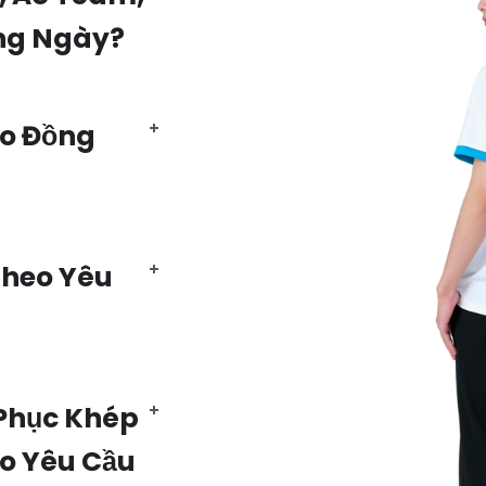
ng Ngày?
Áo Đồng
Theo Yêu
Phục Khép
eo Yêu Cầu