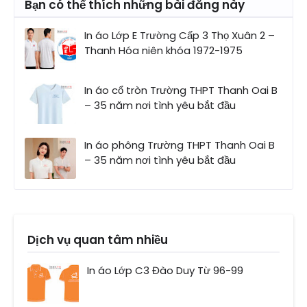
Bạn có thể thích những bài đăng này
In áo Lớp E Trường Cấp 3 Thọ Xuân 2 –
Thanh Hóa niên khóa 1972-1975
In áo cổ tròn Trường THPT Thanh Oai B
– 35 năm nơi tình yêu bắt đầu
In áo phông Trường THPT Thanh Oai B
– 35 năm nơi tình yêu bắt đầu
Dịch vụ quan tâm nhiều
In áo Lớp C3 Đào Duy Từ 96-99