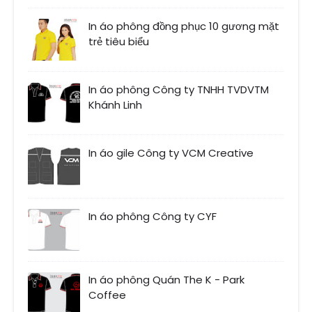
In áo phông đồng phục 10 gương mặt
trẻ tiêu biểu
In áo phông Công ty TNHH TVDVTM
Khánh Linh
In áo gile Công ty VCM Creative
In áo phông Công ty CYF
In áo phông Quán The K - Park
Coffee