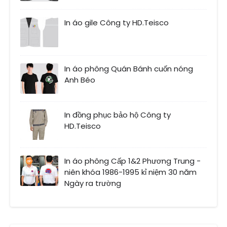
In áo gile Công ty HD.Teisco
In áo phông Quán Bánh cuốn nóng
Anh Béo
In đồng phục bảo hộ Công ty
HD.Teisco
In áo phông Cấp 1&2 Phương Trung -
niên khóa 1986-1995 kỉ niệm 30 năm
Ngày ra trường