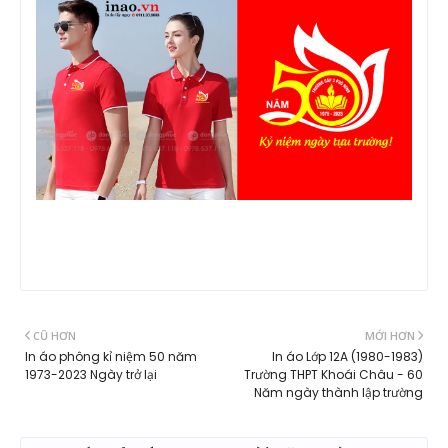
CŨ HƠN
MỚI HƠN
In áo phông kỉ niệm 50 năm
In áo Lớp 12A (1980-1983)
1973-2023 Ngày trở lại
Trường THPT Khoái Châu - 60
Năm ngày thành lập trường