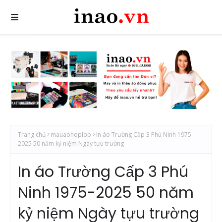
Trang chủ
mauaohoplop
In áo Trường Cấp 3 Phú Ninh 1975-
2025 50 năm kỷ niệm Ngày tựu trường
In áo Trường Cấp 3 Phú
Ninh 1975-2025 50 năm
kỷ niệm Ngày tựu trường