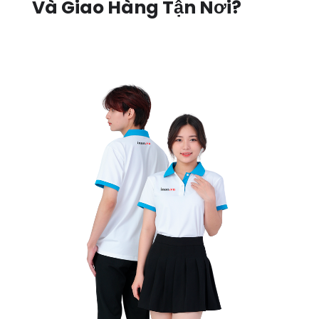
Và Giao Hàng Tận Nơi?