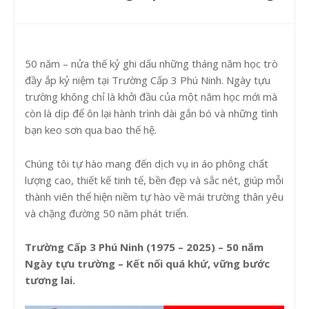
50 năm – nửa thế kỷ ghi dấu những tháng năm học trò
đầy ắp kỷ niệm tại Trường Cấp 3 Phú Ninh. Ngày tựu
trường không chỉ là khởi đầu của một năm học mới mà
còn là dịp để ôn lại hành trình dài gắn bó và những tình
bạn keo sơn qua bao thế hệ.
Chúng tôi tự hào mang đến dịch vụ in áo phông chất
lượng cao, thiết kế tinh tế, bền đẹp và sắc nét, giúp mỗi
thành viên thể hiện niềm tự hào về mái trường thân yêu
và chặng đường 50 năm phát triển.
Trường Cấp 3 Phú Ninh (1975 – 2025) – 50 năm
Ngày tựu trường – Kết nối quá khứ, vững bước
tương lai.