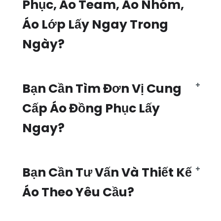
Phục, Áo Team, Áo Nhóm,
Áo Lớp Lấy Ngay Trong
Ngày?
Bạn Cần Tìm Đơn Vị Cung
Cấp Áo Đồng Phục Lấy
Ngay?
Bạn Cần Tư Vấn Và Thiết Kế
Áo Theo Yêu Cầu?