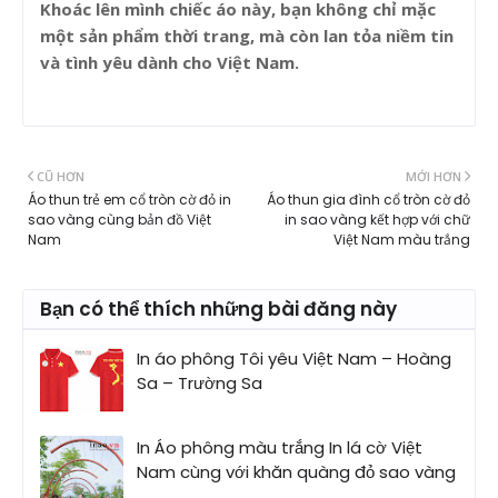
Khoác lên mình chiếc áo này, bạn không chỉ mặc
một sản phẩm thời trang, mà còn lan tỏa niềm tin
và tình yêu dành cho Việt Nam.
CŨ HƠN
MỚI HƠN
Áo thun trẻ em cổ tròn cờ đỏ in
Áo thun gia đình cổ tròn cờ đỏ
sao vàng cùng bản đồ Việt
in sao vàng kết hợp với chữ
Nam
Việt Nam màu trắng
Bạn có thể thích những bài đăng này
In áo phông Tôi yêu Việt Nam – Hoàng
Sa – Trường Sa
In Áo phông màu trắng In lá cờ Việt
Nam cùng với khăn quàng đỏ sao vàng