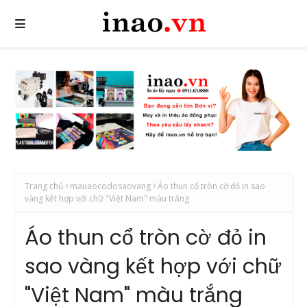
Trang chủ
mauaocodosaovang
Áo thun cổ tròn cờ đỏ in sao
vàng kết hợp với chữ "Việt Nam" màu trắng
Áo thun cổ tròn cờ đỏ in
sao vàng kết hợp với chữ
"Việt Nam" màu trắng