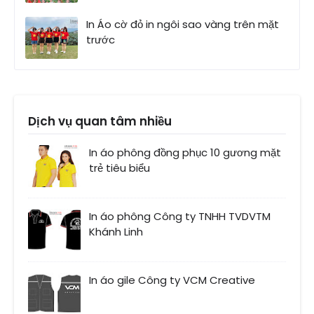
In Áo cờ đỏ in ngôi sao vàng trên mặt
trước
Dịch vụ quan tâm nhiều
In áo phông đồng phục 10 gương mặt
trẻ tiêu biểu
In áo phông Công ty TNHH TVDVTM
Khánh Linh
In áo gile Công ty VCM Creative