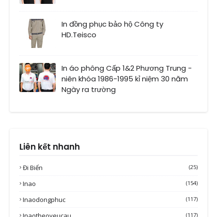
In đồng phục bảo hộ Công ty
HD.Teisco
In áo phông Cấp 1&2 Phương Trung -
niên khóa 1986-1995 kỉ niệm 30 năm
Ngày ra trường
Liên kết nhanh
Đi Biển
(25)
Inao
(154)
Inaodongphuc
(117)
Inaotheoyeucau
(117)