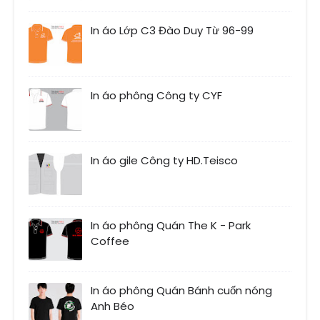
In áo Lớp C3 Đào Duy Từ 96-99
In áo phông Công ty CYF
In áo gile Công ty HD.Teisco
In áo phông Quán The K - Park
Coffee
In áo phông Quán Bánh cuốn nóng
Anh Béo