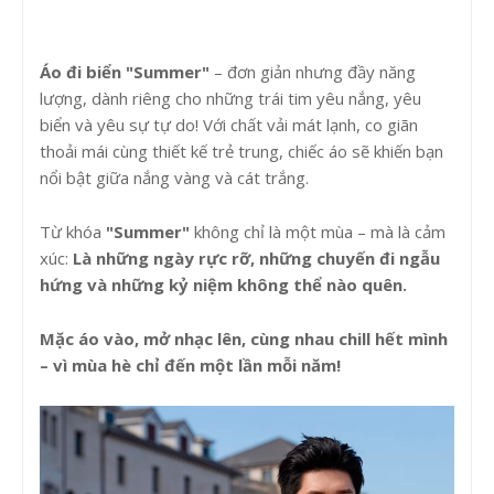
Áo đi biển "Summer"
– đơn giản nhưng đầy năng
lượng, dành riêng cho những trái tim yêu nắng, yêu
biển và yêu sự tự do! Với chất vải mát lạnh, co giãn
thoải mái cùng thiết kế trẻ trung, chiếc áo sẽ khiến bạn
nổi bật giữa nắng vàng và cát trắng.
Từ khóa
"Summer"
không chỉ là một mùa – mà là cảm
xúc:
Là những ngày rực rỡ, những chuyến đi ngẫu
hứng và những kỷ niệm không thể nào quên.
Mặc áo vào, mở nhạc lên, cùng nhau chill hết mình
– vì mùa hè chỉ đến một lần mỗi năm!