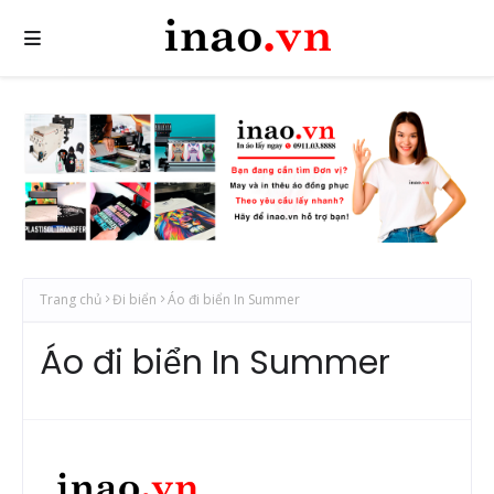
Trang chủ
Đi biển
Áo đi biển In Summer
Áo đi biển In Summer