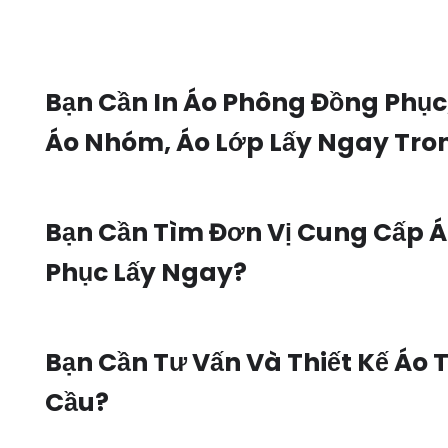
Bạn Cần In Áo Phông Đồng Phục
Áo Nhóm, Áo Lớp Lấy Ngay Tro
Bạn Cần Tìm Đơn Vị Cung Cấp 
Phục Lấy Ngay?
Bạn Cần Tư Vấn Và Thiết Kế Áo 
Cầu?