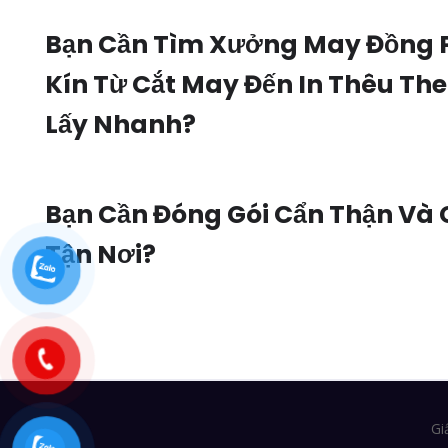
Bạn Cần Tìm Xưởng May Đồng 
Kín Từ Cắt May Đến In Thêu Th
Lấy Nhanh?
Bạn Cần Đóng Gói Cẩn Thận Và
Tận Nơi?
Gi