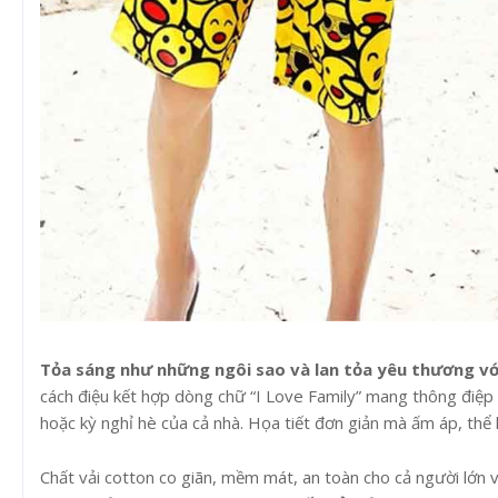
Tỏa sáng như những ngôi sao và lan tỏa yêu thương với
cách điệu kết hợp dòng chữ “I Love Family” mang thông điệp g
hoặc kỳ nghỉ hè của cả nhà. Họa tiết đơn giản mà ấm áp, thể h
Chất vải cotton co giãn, mềm mát, an toàn cho cả người lớn và