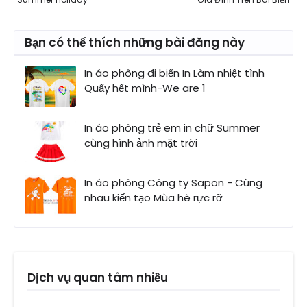
Bạn có thể thích những bài đăng này
In áo phông đi biển In Làm nhiệt tình
Quẩy hết mình-We are 1
In áo phông trẻ em in chữ Summer
cùng hình ảnh mặt trời
In áo phông Công ty Sapon - Cùng
nhau kiến tạo Mùa hè rực rỡ
Dịch vụ quan tâm nhiều