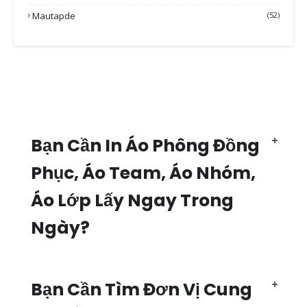
Mautapde
(52)
Bạn Cần In Áo Phông Đồng
Phục, Áo Team, Áo Nhóm,
Áo Lớp Lấy Ngay Trong
Ngày?
Bạn Cần Tìm Đơn Vị Cung