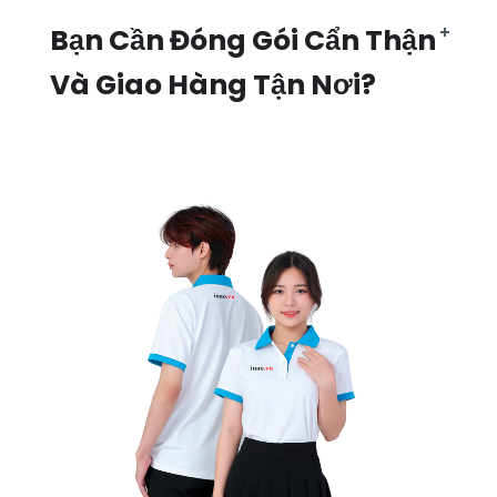
Bạn Cần Đóng Gói Cẩn Thận
Và Giao Hàng Tận Nơi?