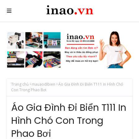
Trang chủ
mauaodibien
Áo Gia Đình Đi Biển T111 In Hình Chó
Con Trong Phao Bơi
Áo Gia Đình Đi Biển T111 In
Hình Chó Con Trong
Phao Bơi