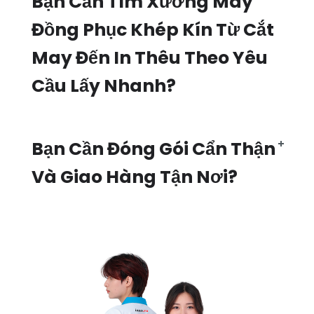
Bạn Cần Tìm Xưởng May
Đồng Phục Khép Kín Từ Cắt
May Đến In Thêu Theo Yêu
Cầu Lấy Nhanh?
Bạn Cần Đóng Gói Cẩn Thận
Và Giao Hàng Tận Nơi?