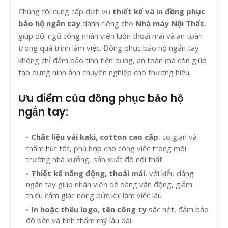
Chúng tôi cung cấp dịch vụ
thiết kế và in đồng phục
bảo hộ ngắn tay
dành riêng cho
Nhà máy Nội Thất
,
giúp đội ngũ công nhân viên luôn thoải mái và an toàn
trong quá trình làm việc. Đồng phục bảo hộ ngắn tay
không chỉ đảm bảo tính tiện dụng, an toàn mà còn giúp
tạo dựng hình ảnh chuyên nghiệp cho thương hiệu.
Ưu điểm của đồng phục bảo hộ
ngắn tay:
Chất liệu vải kaki, cotton cao cấp
, co giãn và
thấm hút tốt, phù hợp cho công việc trong môi
trường nhà xưởng, sản xuất đồ nội thất
Thiết kế năng động, thoải mái
, với kiểu dáng
ngắn tay giúp nhân viên dễ dàng vận động, giảm
thiểu cảm giác nóng bức khi làm việc lâu
In hoặc thêu logo, tên công ty
sắc nét, đảm bảo
độ bền và tính thẩm mỹ lâu dài