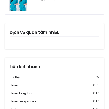
Dịch vụ quan tâm nhiều
Liên kết nhanh
Đi Biển
(25)
Inao
(154)
Inaodongphuc
(117)
Inaotheoyeucau
(117)
(1492)