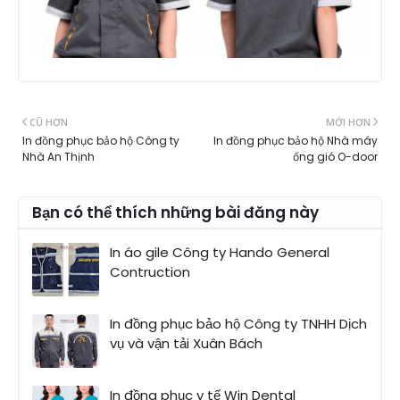
CŨ HƠN
MỚI HƠN
In đồng phục bảo hộ Công ty
In đồng phục bảo hộ Nhà máy
Nhà An Thịnh
ống gió O-door
Bạn có thể thích những bài đăng này
In áo gile Công ty Hando General
Contruction
In đồng phục bảo hộ Công ty TNHH Dịch
vụ và vận tải Xuân Bách
In đồng phục y tế Win Dental