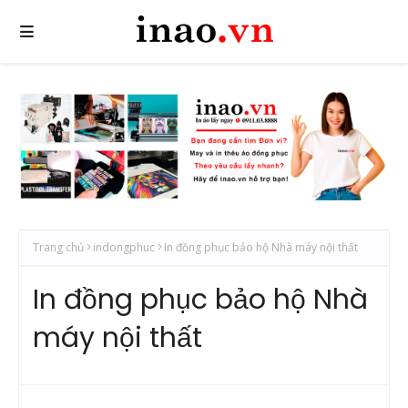
Trang chủ
indongphuc
In đồng phục bảo hộ Nhà máy nội thất
In đồng phục bảo hộ Nhà
máy nội thất