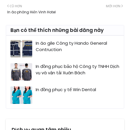
CŨ HƠN
MỚI HƠN
In áo phông Hiển Vinh Hotel
Bạn có thể thích những bài đăng này
In áo gile Công ty Hando General
Contruction
In đồng phục bảo hộ Công ty TNHH Dịch
vụ và vận tải Xuân Bách
In đồng phục y tế Win Dental
Dịch vụ quan tâm nhiều