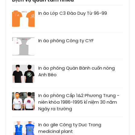
In áo Lớp C3 Đào Duy Từ 96-99
In áo phông Công ty CYF
In áo phông Quán Bánh cuốn nóng
Anh Béo
In áo phông Cấp 1&2 Phương Trung -
niên khóa 1986-1995 kỉ niệm 30 năm
Ngày ra trường
In áo gile Công ty Duc Trong
medicinal plant