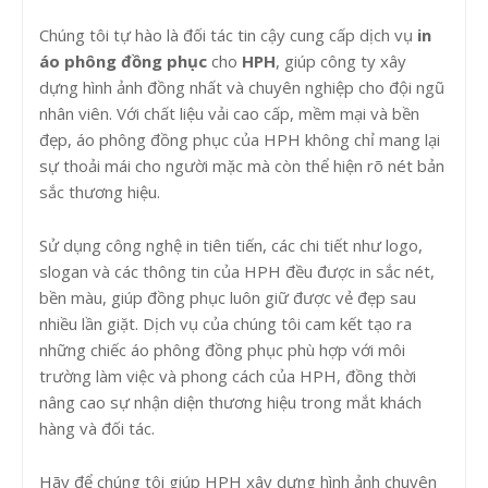
Chúng tôi tự hào là đối tác tin cậy cung cấp dịch vụ
in
áo phông đồng phục
cho
HPH
, giúp công ty xây
dựng hình ảnh đồng nhất và chuyên nghiệp cho đội ngũ
nhân viên. Với chất liệu vải cao cấp, mềm mại và bền
đẹp, áo phông đồng phục của HPH không chỉ mang lại
sự thoải mái cho người mặc mà còn thể hiện rõ nét bản
sắc thương hiệu.
Sử dụng công nghệ in tiên tiến, các chi tiết như logo,
slogan và các thông tin của HPH đều được in sắc nét,
bền màu, giúp đồng phục luôn giữ được vẻ đẹp sau
nhiều lần giặt. Dịch vụ của chúng tôi cam kết tạo ra
những chiếc áo phông đồng phục phù hợp với môi
trường làm việc và phong cách của HPH, đồng thời
nâng cao sự nhận diện thương hiệu trong mắt khách
hàng và đối tác.
Hãy để chúng tôi giúp HPH xây dựng hình ảnh chuyên