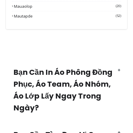
Mauaolop
(20)
Mautapde
(52)
Bạn Cần In Áo Phông Đồng
Phục, Áo Team, Áo Nhóm,
Áo Lớp Lấy Ngay Trong
Ngày?