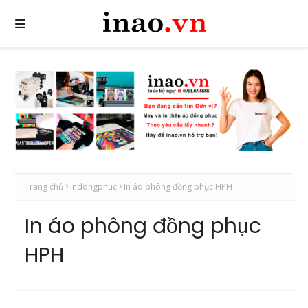
Trang chủ
indongphuc
In áo phông đồng phục HPH
In áo phông đồng phục
HPH