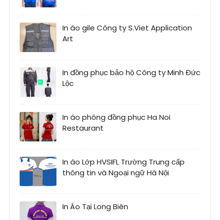
In áo gile Công ty S.Viet Application
Art
In đồng phục bảo hộ Công ty Minh Đức
Lộc
In áo phông đồng phục Ha Noi
Restaurant
In áo Lớp HVSIFL Trường Trung cấp
thông tin và Ngoại ngữ Hà Nội
In Áo Tại Long Biên