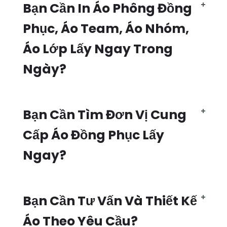
Bạn Cần In Áo Phông Đồng
Phục, Áo Team, Áo Nhóm,
Áo Lớp Lấy Ngay Trong
Ngày?
Bạn Cần Tìm Đơn Vị Cung
Cấp Áo Đồng Phục Lấy
Ngay?
Bạn Cần Tư Vấn Và Thiết Kế
Áo Theo Yêu Cầu?