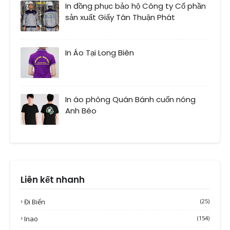
In đồng phục bảo hộ Công ty Cổ phần
sản xuất Giấy Tân Thuận Phát
In Áo Tại Long Biên
In áo phông Quán Bánh cuốn nóng
Anh Béo
Liên kết nhanh
Đi Biển
(25)
Inao
(154)