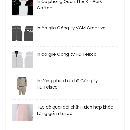
In áo phông Quán The K - Park
Coffee
In áo gile Công ty VCM Creative
In áo gile Công ty HD.Teisco
In đồng phục bảo hộ Công ty
HD.Teisco
Tạp dề quai đôi chữ H tích hợp khóa
tăng giảm túi đôi