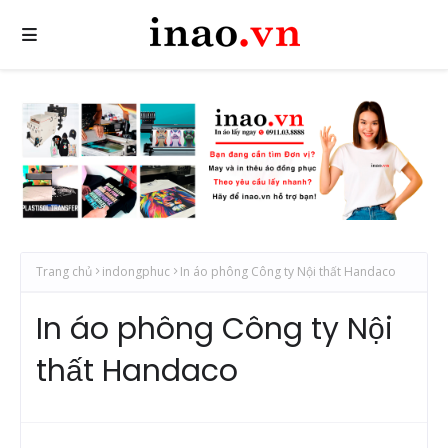
Trang chủ
indongphuc
In áo phông Công ty Nội thất Handaco
In áo phông Công ty Nội
thất Handaco