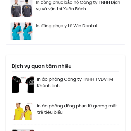
In đồng phục bảo hộ Công ty TNHH Dịch
vụ và vận tải Xuân Bách
In đồng phục y tế Win Dental
Dịch vụ quan tâm nhiều
In áo phông Công ty TNHH TVDVTM
Khánh Linh
In áo phông đồng phục 10 gương mặt
trẻ tiêu biểu