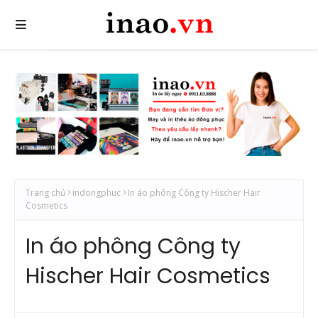
Trang chủ
indongphuc
In áo phông Công ty Hischer Hair
Cosmetics
In áo phông Công ty
Hischer Hair Cosmetics