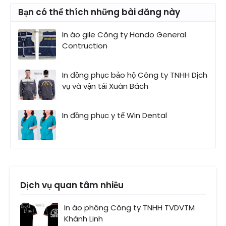
Bạn có thể thích những bài đăng này
In áo gile Công ty Hando General
Contruction
In đồng phục bảo hộ Công ty TNHH Dịch
vụ và vận tải Xuân Bách
In đồng phục y tế Win Dental
Dịch vụ quan tâm nhiều
In áo phông Công ty TNHH TVDVTM
Khánh Linh