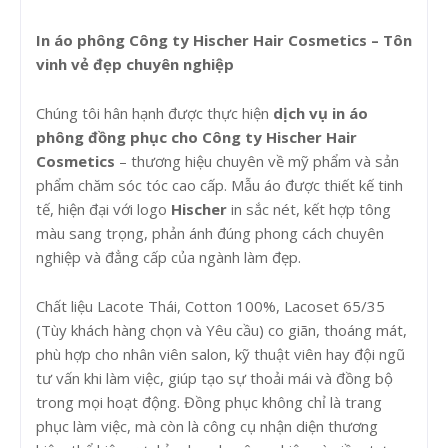
In áo phông Công ty Hischer Hair Cosmetics – Tôn
vinh vẻ đẹp chuyên nghiệp
Chúng tôi hân hạnh được thực hiện
dịch vụ in áo
phông đồng phục cho Công ty Hischer Hair
Cosmetics
– thương hiệu chuyên về mỹ phẩm và sản
phẩm chăm sóc tóc cao cấp. Mẫu áo được thiết kế tinh
tế, hiện đại với logo
Hischer
in sắc nét, kết hợp tông
màu sang trọng, phản ánh đúng phong cách chuyên
nghiệp và đẳng cấp của ngành làm đẹp.
Chất liệu Lacote Thái, Cotton 100%, Lacoset 65/35
(Tùy khách hàng chọn và Yêu cầu) co giãn, thoáng mát,
phù hợp cho nhân viên salon, kỹ thuật viên hay đội ngũ
tư vấn khi làm việc, giúp tạo sự thoải mái và đồng bộ
trong mọi hoạt động. Đồng phục không chỉ là trang
phục làm việc, mà còn là công cụ nhận diện thương