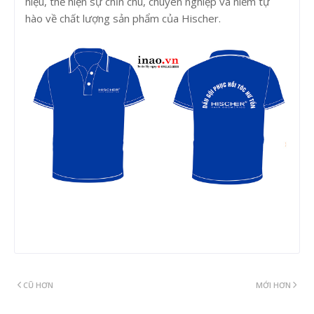
hiệu, thể hiện sự chỉn chu, chuyên nghiệp và niềm tự
hào về chất lượng sản phẩm của Hischer.
CŨ HƠN
MỚI HƠN