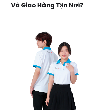
Và Giao Hàng Tận Nơi?