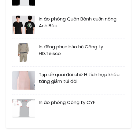
In áo phông Quán Bánh cuốn nóng
Anh Béo
In đồng phục bảo hộ Công ty
HD.Teisco
Tạp dề quai đôi chữ H tích hợp khóa
tăng giảm túi đôi
In áo phông Công ty CYF