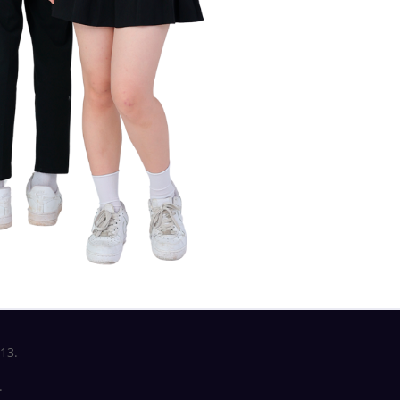
13.
.