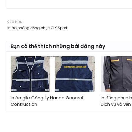
CŨ HƠN
In áo phông đồng phục OLY Sport
Bạn có thể thích những bài đăng này
In áo gile Công ty Hando General
In đồng phục 
Contruction
Dịch vụ và vận