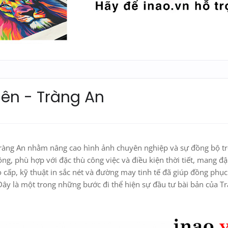
iên - Tràng An
 Tràng An nhằm nâng cao hình ảnh chuyên nghiệp và sự đồng bộ t
ộng, phù hợp với đặc thù công việc và điều kiện thời tiết, mang đ
o cấp, kỹ thuật in sắc nét và đường may tinh tế đã giúp đồng phục
Đây là một trong những bước đi thể hiện sự đầu tư bài bản của T