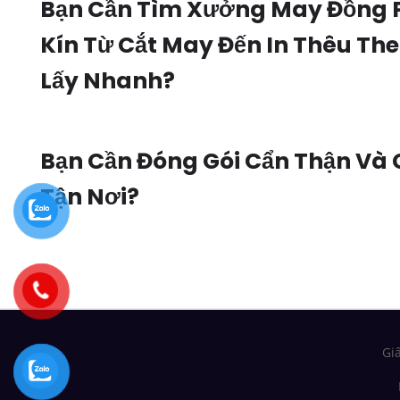
Bạn Cần Tìm Xưởng May Đồng 
Kín Từ Cắt May Đến In Thêu Th
Lấy Nhanh?
Bạn Cần Đóng Gói Cẩn Thận Và
Tận Nơi?
Gi