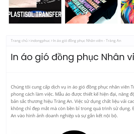
Trang chủ
indongphuc
In áo gió đồng phục Nhân viên - Tràng An
In áo gió đồng phục Nhân v
Chúng tôi cung cấp dịch vụ in áo gió đồng phục nhân viên
phong cách làm việc. Mẫu áo được thiết kế hiện đại, năng đ
bản sắc thương hiệu Tràng An. Việc sử dụng chất liệu vải ca
không chỉ đẹp mắt mà còn bền bỉ trong quá trình sử dụng. 
An vào hình ảnh doanh nghiệp và sự gắn kết nội bộ.