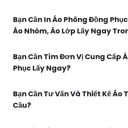
Bạn Cần In Áo Phông Đồng Phục
Áo Nhóm, Áo Lớp Lấy Ngay Tro
Bạn Cần Tìm Đơn Vị Cung Cấp 
Phục Lấy Ngay?
Bạn Cần Tư Vấn Và Thiết Kế Áo 
Cầu?