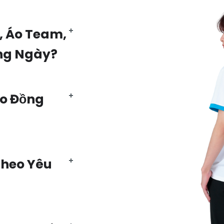
, Áo Team,
ng Ngày?
Áo Đồng
Theo Yêu