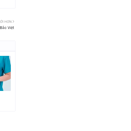
ỚI HƠN
Bắc Việt