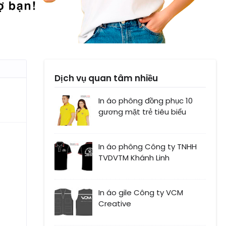
Dịch vụ quan tâm nhiều
In áo phông đồng phục 10
gương mặt trẻ tiêu biểu
In áo phông Công ty TNHH
TVDVTM Khánh Linh
In áo gile Công ty VCM
Creative