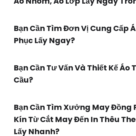
Áo Nhóm, Áo Lớp Lấy Ngay Tro
Bạn Cần Tìm Đơn Vị Cung Cấp 
Phục Lấy Ngay?
Bạn Cần Tư Vấn Và Thiết Kế Áo 
Cầu?
Bạn Cần Tìm Xưởng May Đồng 
Kín Từ Cắt May Đến In Thêu Th
Lấy Nhanh?