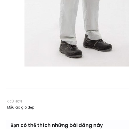
CŨ HƠN
Mẫu áo gió đẹp
Bạn có thể thích những bài đăng này