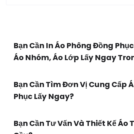
Bạn Cần In Áo Phông Đồng Phục
Áo Nhóm, Áo Lớp Lấy Ngay Tro
Bạn Cần Tìm Đơn Vị Cung Cấp 
Phục Lấy Ngay?
Bạn Cần Tư Vấn Và Thiết Kế Áo 