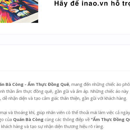
án Bà Còng - Ẩm Thực Đồng Quê
, mang đến những chiếc áo ph
inh thần ẩm thực đồng quê, gần gũi và ấm áp. Những chiếc áo này 
dễ nhận diện và tạo cảm giác thân thiện, gần gũi với khách hàng.
i và thoáng khí, giúp nhân viên có thể thoải mái làm việc cả ngày
ogo của
Quán Bà Còng
cùng các thông điệp về
"Ẩm Thực Đồng Q
g khách hàng và tạo sự nhận diện thương hiệu rõ ràng.