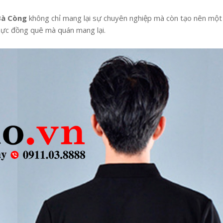
Bà Còng
không chỉ mang lại sự chuyên nghiệp mà còn tạo nên một
hực đồng quê mà quán mang lại.