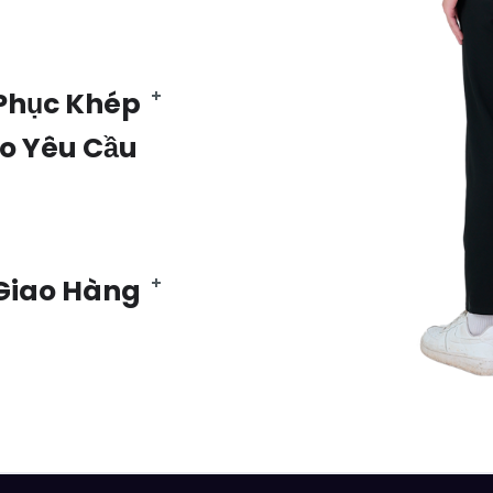
Phục Khép
eo Yêu Cầu
 Giao Hàng