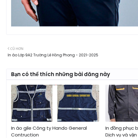
CŨ HƠN
In áo Lớp 9A2 Trường Lê Hồng Phong - 2021-2025
Bạn có thể thích những bài đăng này
In áo gile Công ty Hando General
In đồng phục 
Contruction
Dịch vụ và vận