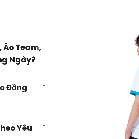
, Áo Team,
ng Ngày?
Áo Đồng
Theo Yêu