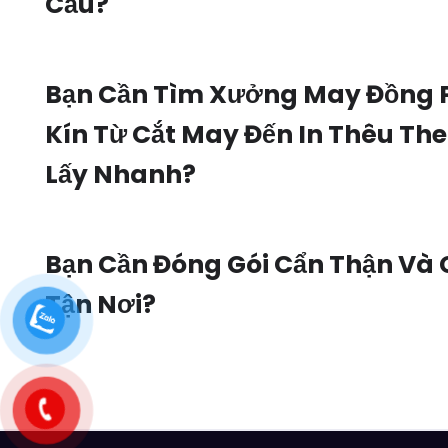
Cầu?
Bạn Cần Tìm Xưởng May Đồng 
Kín Từ Cắt May Đến In Thêu Th
Lấy Nhanh?
Bạn Cần Đóng Gói Cẩn Thận Và
Tận Nơi?