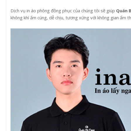
Dịch vụ in áo phông đồng phục của chúng tôi sẽ giúp
Quán 
không khí ấm cúng, dễ chịu, tương xứng với không gian ẩm t