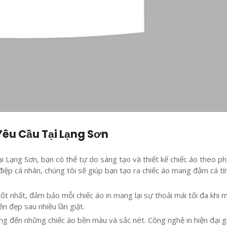
 Yêu Cầu Tại Lạng Sơn
tại Lạng Sơn, bạn có thể tự do sáng tạo và thiết kế chiếc áo theo p
 điệp cá nhân, chúng tôi sẽ giúp bạn tạo ra chiếc áo mang đậm cá tí
tốt nhất, đảm bảo mỗi chiếc áo in mang lại sự thoải mái tối đa khi 
n đẹp sau nhiều lần giặt.
ng đến những chiếc áo bền màu và sắc nét. Công nghệ in hiện đại g