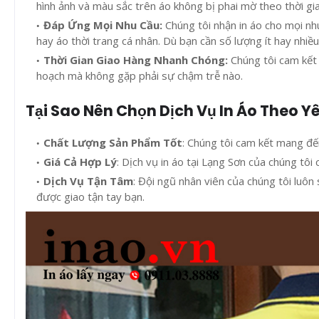
hình ảnh và màu sắc trên áo không bị phai mờ theo thời gi
Đáp Ứng Mọi Nhu Cầu:
Chúng tôi nhận in áo cho mọi n
hay áo thời trang cá nhân. Dù bạn cần số lượng ít hay nhiề
Thời Gian Giao Hàng Nhanh Chóng:
Chúng tôi cam kết
hoạch mà không gặp phải sự chậm trễ nào.
Tại Sao Nên Chọn Dịch Vụ In Áo Theo Y
Chất Lượng Sản Phẩm Tốt
: Chúng tôi cam kết mang đế
Giá Cả Hợp Lý
: Dịch vụ in áo tại Lạng Sơn của chúng tô
Dịch Vụ Tận Tâm
: Đội ngũ nhân viên của chúng tôi luôn 
được giao tận tay bạn.