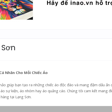
g Sơn
 Cá Nhân Cho Mỗi Chiếc Áo
 hảo giúp bạn tạo ra những chiếc áo độc đáo và mang đậm dấu ấn 
 áo sự kiện, áo nhóm hay áo quảng cáo. Chúng tôi cam kết mang đ
hàng tại Lạng Sơn.