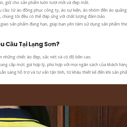
an, giữ cho sản phẩm luôn tươi mới và đẹp mắt.
hu cầu: từ áo đồng phục công ty, áo sự kiện, áo nhóm đến áo quảng
u, chúng tôi đều có thể đáp ứng với chất lượng đảm bảo.
 giao sản phẩm đúng hạn, giúp bạn yên tâm sử dụng sản phẩm th
êu Cầu Tại Lạng Sơn?
n những chiếc áo đẹp, sắc nét và có độ bền cao.
i cung cấp mức giá hợp lý, phù hợp với mọi ngân sách của khách hàn
sẵn sàng hỗ trợ và tư vấn tận tình, từ khâu thiết kế đến khi sản ph