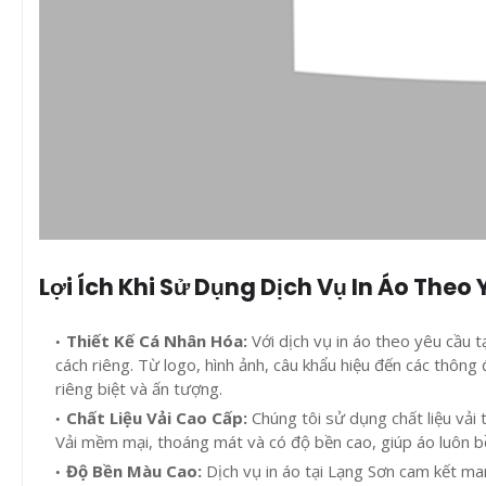
Lợi Ích Khi Sử Dụng Dịch Vụ In Áo Theo
Thiết Kế Cá Nhân Hóa:
Với dịch vụ in áo theo yêu cầu 
cách riêng. Từ logo, hình ảnh, câu khẩu hiệu đến các thông
riêng biệt và ấn tượng.
Chất Liệu Vải Cao Cấp:
Chúng tôi sử dụng chất liệu vải 
Vải mềm mại, thoáng mát và có độ bền cao, giúp áo luôn bề
Độ Bền Màu Cao:
Dịch vụ in áo tại Lạng Sơn cam kết ma