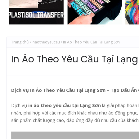
Trang chủ
inaotheoyeucau
In Áo Theo Yêu Cầu Tại Lạng Sơn
In Áo Theo Yêu Cầu Tại Lạn
Dịch Vụ In Áo Theo Yêu Cầu Tại Lạng Sơn – Tạo Dấu Ấn
Dịch vụ
in áo theo yêu cầu tại Lạng Sơn
là giải pháp hoàn
nhân, phù hợp với các mục đích khác nhau như áo đồng phục,
sản phẩm chất lượng cao, đáp ứng đầy đủ nhu cầu của khách 