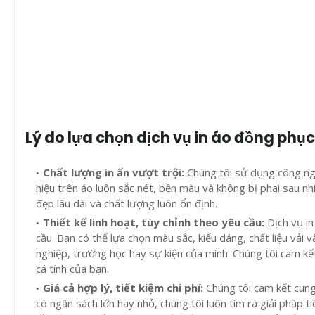
Lý do lựa chọn dịch vụ in áo đồng phục
Chất lượng in ấn vượt trội
:
Chúng tôi sử dụng công nghệ
hiệu trên áo luôn sắc nét, bền màu và không bị phai sau nh
đẹp lâu dài và chất lượng luôn ổn định.
Thiết kế linh hoạt, tùy chỉnh theo yêu cầu
:
Dịch vụ i
cầu. Bạn có thể lựa chọn màu sắc, kiểu dáng, chất liệu vải 
nghiệp, trường học hay sự kiện của mình. Chúng tôi cam k
cá tính của bạn.
Giá cả hợp lý, tiết kiệm chi phí
:
Chúng tôi cam kết cung
có ngân sách lớn hay nhỏ, chúng tôi luôn tìm ra giải pháp