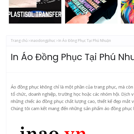
Trang chủ
inaodongphuc
In Áo Đồng Phục Tại Phú Nhuận
In Áo Đồng Phục Tại Phú Nh
Áo đồng phục không chỉ là một phần của trang phục, mà còn 
tổ chức, doanh nghiệp, trường học hoặc các nhóm hội. Dịch 
những chiếc áo đồng phục chất lượng cao, thiết kế đẹp mắt v
Chúng tôi cam kết mang đến những sản phẩm áo đồng phục bề