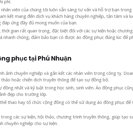
i phí.
 nhân viên của chúng tôi luôn sẵn sàng tư vấn và hỗ trợ bạn trong
i cam kết mang đến dịch vụ khách hàng chuyên nghiệp, tận tâm và l
ng đáp ứng đầy đủ mong muốn của bạn.
 thời gian rất quan trọng, đặc biệt đối với các sự kiện hoặc chương
n và nhanh chóng, đảm bảo bạn có được áo đồng phục đúng lúc để p
ồng phục tại Phú Nhuận
nh ảnh chuyên nghiệp và gắn kết các nhân viên trong công ty. Doa
 thảo hoặc chiến dịch truyền thông để tạo sự đồng bộ.
ự đồng nhất và kỷ luật trong học sinh, sinh viên. Áo đồng phục cũn
 ảnh đẹp cho trường lớp.
ộ thể thao hay tổ chức cộng đồng có thể sử dụng áo đồng phục để 
 trong các sự kiện, hội thảo, chương trình truyền thông, giúp tạo s
h chuyên nghiệp cho sự kiện.