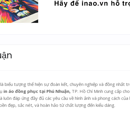
uận
là biểu tượng thể hiện sự đoàn kết, chuyên nghiệp và đồng nhất t
vụ
in áo đồng phục tại Phú Nhuận,
TP. Hồ Chí Minh cung cấp cho
à luôn đáp ứng đầy đủ các yêu cầu về hình ảnh và phong cách của 
n đẹp, sắc nét, và hoàn hảo từ chất lượng đến kiểu dáng.