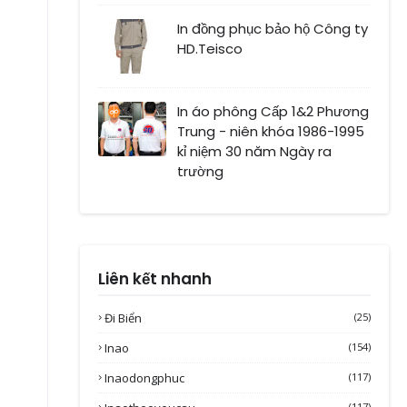
In đồng phục bảo hộ Công ty
HD.Teisco
In áo phông Cấp 1&2 Phương
Trung - niên khóa 1986-1995
kỉ niệm 30 năm Ngày ra
trường
Liên kết nhanh
Đi Biển
(25)
Inao
(154)
Inaodongphuc
(117)
(117)