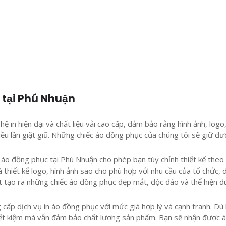
 tại Phú Nhuận
 in hiện đại và chất liệu vải cao cấp, đảm bảo rằng hình ảnh, logo
iều lần giặt giũ. Những chiếc áo đồng phục của chúng tôi sẽ giữ đư
n áo đồng phục tại Phú Nhuận cho phép bạn tùy chỉnh thiết kế theo
và thiết kế logo, hình ảnh sao cho phù hợp với nhu cầu của tổ chức,
ết tạo ra những chiếc áo đồng phục đẹp mắt, độc đáo và thể hiện 
 cấp dịch vụ in áo đồng phục với mức giá hợp lý và cạnh tranh. Dù
 tiết kiệm mà vẫn đảm bảo chất lượng sản phẩm. Bạn sẽ nhận được 